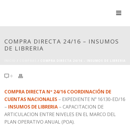
COMPRA DIRECTA 24/16 – INSUMOS
DE LIBRERIA
INICIO
/
COMPRAS
/ COMPRA DIRECTA 24/16 – INSUMOS DE LIBRERIA
0
COMPRA DIRECTA Nº 24/16 COORDINACIÓN DE
CUENTAS NACIONALES
– EXPEDIENTE Nº 16130-ED/16
–
INSUMOS DE LIBRERIA
– CAPACITACION DE
ARTICULACION ENTRE NIVELES EN EL MARCO DEL
PLAN OPERATIVO ANUAL (POA).