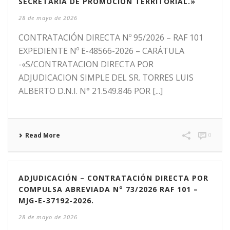
SECRETARIA DE PROMOCIÓN TERRITORIAL.»
28 de mayo de 2026
CONTRATACIÓN DIRECTA Nº 95/2026 – RAF 101
EXPEDIENTE Nº E-48566-2026 – CARÁTULA
-«S/CONTRATACION DIRECTA POR
ADJUDICACION SIMPLE DEL SR. TORRES LUIS
ALBERTO D.N.I. N° 21.549.846 POR [...]
Read More
0
ADJUDICACIÓN – CONTRATACIÓN DIRECTA POR
COMPULSA ABREVIADA N° 73/2026 RAF 101 –
MJG-E-37192-2026.
28 de mayo de 2026