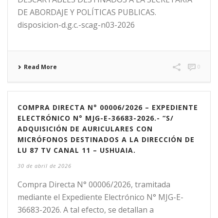
DE ABORDAJE Y POLÍTICAS PUBLICAS.
disposicion-d.g.c.-scag-n03-2026
Read More
0
COMPRA DIRECTA N° 00006/2026 – EXPEDIENTE
ELECTRÓNICO N° MJG-E-36683-2026.- “S/
ADQUISICIÓN DE AURICULARES CON
MICRÓFONOS DESTINADOS A LA DIRECCIÓN DE
LU 87 TV CANAL 11 – USHUAIA.
30 de abril de 2026
Compra Directa N° 00006/2026, tramitada
mediante el Expediente Electrónico N° MJG-E-
36683-2026. A tal efecto, se detallan a