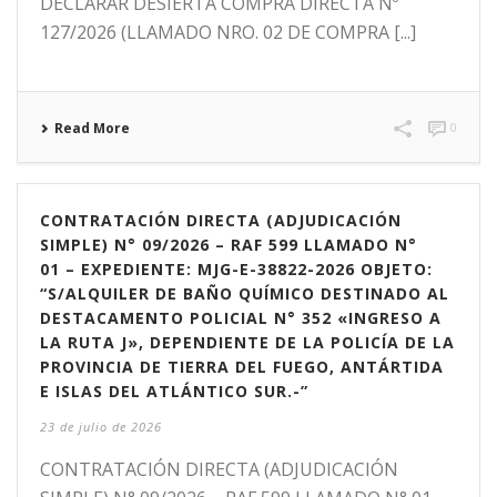
DECLARAR DESIERTA COMPRA DIRECTA Nº
127/2026 (LLAMADO NRO. 02 DE COMPRA [...]
Read More
0
CONTRATACIÓN DIRECTA (ADJUDICACIÓN
SIMPLE) N° 09/2026 – RAF 599 LLAMADO N°
01 – EXPEDIENTE: MJG-E-38822-2026 OBJETO:
“S/ALQUILER DE BAÑO QUÍMICO DESTINADO AL
DESTACAMENTO POLICIAL N° 352 «INGRESO A
LA RUTA J», DEPENDIENTE DE LA POLICÍA DE LA
PROVINCIA DE TIERRA DEL FUEGO, ANTÁRTIDA
E ISLAS DEL ATLÁNTICO SUR.-”
23 de julio de 2026
CONTRATACIÓN DIRECTA (ADJUDICACIÓN