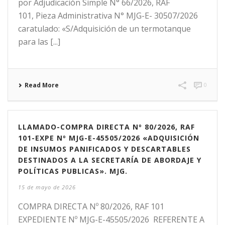
por Adjudicación Simple N° 66/2026, RAF
101, Pieza Administrativa N° MJG-E- 30507/2026
caratulado: «S/Adquisición de un termotanque
para las [...]
Read More
0
LLAMADO-COMPRA DIRECTA Nº 80/2026, RAF
101-EXPE Nº MJG-E-45505/2026 «ADQUISICIÓN
DE INSUMOS PANIFICADOS Y DESCARTABLES
DESTINADOS A LA SECRETARÍA DE ABORDAJE Y
POLÍTICAS PUBLICAS». MJG.
15 de mayo de 2026
COMPRA DIRECTA Nº 80/2026, RAF 101
EXPEDIENTE Nº MJG-E-45505/2026 REFERENTE A