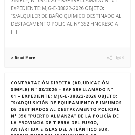
SIMPLE) N° 09/2026 – RAF 599 LLAMADO N° 01
EXPEDIENTE: MJG-E-38822-2026 OBJETO:
“S/ALQUILER DE BAÑO QUÍMICO DESTINADO AL
DESTACAMENTO POLICIAL N° 352 «INGRESO A
[...]
Read More
0
CONTRATACIÓN DIRECTA (ADJUDICACIÓN
SIMPLE) N° 08/2026 – RAF 599 LLAMADO N°
01 – EXPEDIENTE: MJG-E-38822-2026 OBJETO:
“S/ADQUISICIÓN DE EQUIPAMIENTO E INSUMOS
DE DESTINADOS AL DESTACAMENTO POLICIAL
N° 350 “PUERTO ALMANZA” DE LA POLICÍA DE
LA PROVINCIA DE TIERRA DEL FUEGO,
ANTÁRTIDA E ISLAS DEL ATLÁNTICO SUR,