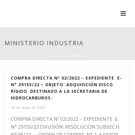
MINISTERIO INDUSTRIA
INICIO
/
COMPRAS
COMPRA DIRECTA Nº 02/2022 – EXPEDIENTE E-
N° 29155/22 – OBJETO: ADQUISICIÓN DISCO
RÍGIDO DESTINADO A LA SECRETARIA DE
HIDROCARBUROS.
19 de mayo de 2022
COMPRA DIRECTA Nº 02/2022 – EXPEDIENTE E-
N° 29155/22 DIFUSIÓN: RESOLUCIÓN SUBSEC.H.
N° 05/22 – ORDEN DE COMPRA N° 2 A FAVOR