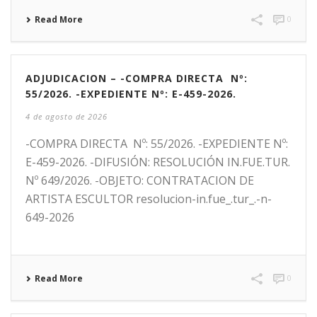
Read More
0
ADJUDICACION – -COMPRA DIRECTA Nº:
55/2026. -EXPEDIENTE Nº: E-459-2026.
4 de agosto de 2026
-COMPRA DIRECTA Nº: 55/2026. -EXPEDIENTE Nº:
E-459-2026. -DIFUSIÓN: RESOLUCIÓN IN.FUE.TUR.
Nº 649/2026. -OBJETO: CONTRATACION DE
ARTISTA ESCULTOR resolucion-in.fue_.tur_.-n-
649-2026
Read More
0