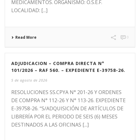
MEDICAMENTOS. ORGANISMO: O.S.E.F.
LOCALIDAD: [...]
Read More
0
ADJUDICACION – COMPRA DIRECTA N°
101/2026 – RAF 560. – EXPEDIENTE E-39758-26.
5 de agosto de 2026
RESOLUCIONES SS.CPYA N° 201-26 Y ORDENES
DE COMPRA N° 112-26 Y N° 113-26. EXPEDIENTE
E-39758-26. “S/ADQUISICIÓN DE ARTÍCULOS DE
LIBRERÍA POR EL PERIODO DE SEIS (6) MESES
DESTINADOS A LAS OFICINAS [...]