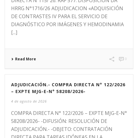
DIRECTA Nº115/ 26. RAF 577. DISPOSICIÓN DA
HRRG N°1716/26 ADJUDICACION «ADQUISICIÓN
DE CONTRASTES IV PARA EL SERVICIO DE
DIAGNÓSTICO POR IMÁGENES Y HEMODINAMIA
[...]
Read More
0
ADJUDICACIÓN.- COMPRA DIRECTA N° 122/2026
– EXPTE MJG-E-N° 58208/2026-
4 de agosto de 2026
COMPRA DIRECTA N° 122/2026 – EXPTE MJG-E-N°
58208/2026- -DIFUSIÓN: RESOLUCIÓN DE
ADJUDICACIÓN.- -OBJETO: CONTRATACIÓN
DIRECTA PARA TAREAS IDÓNEAS EN LA