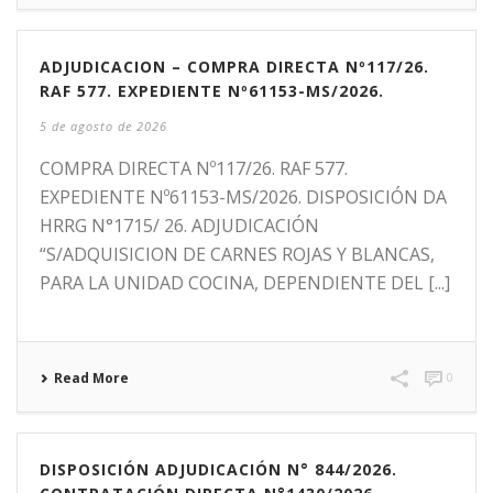
ADJUDICACION – COMPRA DIRECTA Nº117/26.
RAF 577. EXPEDIENTE Nº61153-MS/2026.
5 de agosto de 2026
COMPRA DIRECTA Nº117/26. RAF 577.
EXPEDIENTE Nº61153-MS/2026. DISPOSICIÓN DA
HRRG N°1715/ 26. ADJUDICACIÓN
“S/ADQUISICION DE CARNES ROJAS Y BLANCAS,
PARA LA UNIDAD COCINA, DEPENDIENTE DEL [...]
Read More
0
DISPOSICIÓN ADJUDICACIÓN N° 844/2026.