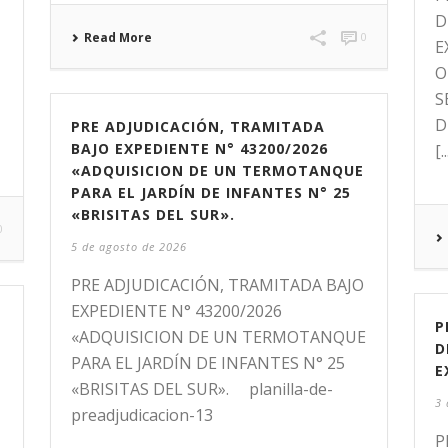
D
Read More
0
E
O
S
D
PRE ADJUDICACIÓN, TRAMITADA
BAJO EXPEDIENTE N° 43200/2026
[..
«ADQUISICION DE UN TERMOTANQUE
PARA EL JARDÍN DE INFANTES N° 25
«BRISITAS DEL SUR».
0
5 de agosto de 2026
PRE ADJUDICACIÓN, TRAMITADA BAJO
EXPEDIENTE N° 43200/2026
N
P
«ADQUISICION DE UN TERMOTANQUE
D
PARA EL JARDÍN DE INFANTES N° 25
E
«BRISITAS DEL SUR». planilla-de-
3 
preadjudicacion-13
P