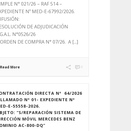
IMPLE N° 021/26 – RAF 514 –
XPEDIENTE Nº MED-E-67992/2026.
IFUSIÓN:
ESOLUCIÓN DE ADJUDICACIÓN
.G.A.L. N°0526/26
 ORDEN DE COMPRA N° 07/26. A [...]
Read More
0
ONTRATACIÓN DIRECTA Nº 64/2026
 LLAMADO Nº 01- EXPEDIENTE Nº
ED-E-55558-2026.
BJETO: “S/REPARACIÓN SISTEMA DE
IRECCIÓN MÓVIL MERCEDES BENZ
OMINIO AC-800-DQ”