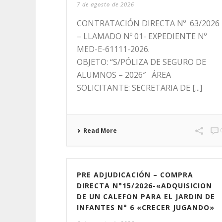
7 de agosto de 2026
CONTRATACIÓN DIRECTA Nº 63/2026
– LLAMADO Nº 01- EXPEDIENTE Nº
MED-E-61111-2026.
OBJETO: “S/PÓLIZA DE SEGURO DE
ALUMNOS – 2026″ ÁREA
SOLICITANTE: SECRETARIA DE [...]
Read More
PRE ADJUDICACIÓN – COMPRA
DIRECTA N°15/2026-«ADQUISICION
DE UN CALEFON PARA EL JARDIN DE
INFANTES N° 6 «CRECER JUGANDO»