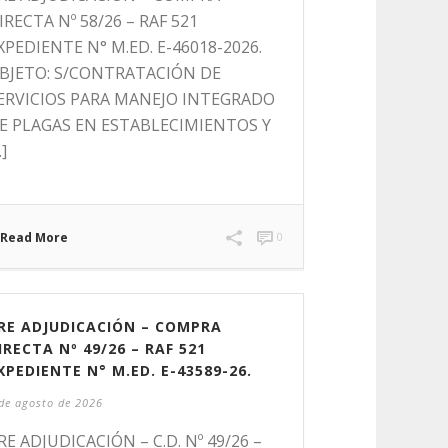
IRECTA Nº 58/26 – RAF 521
XPEDIENTE N° M.ED. E-46018-2026.
BJETO: S/CONTRATACIÓN DE
ERVICIOS PARA MANEJO INTEGRADO
E PLAGAS EN ESTABLECIMIENTOS Y
.]
Read More
0
RE ADJUDICACIÓN – COMPRA
IRECTA Nº 49/26 – RAF 521
XPEDIENTE N° M.ED. E-43589-26.
de agosto de 2026
RE ADJUDICACIÓN – C.D. Nº 49/26 –