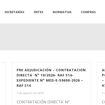
SECRETARÍAS
ENTES
NORMATIVA
COMPRAS
PRE ADJUDICACIÓN – CONTRATACIÓN
A
DIRECTA N° 19/2026- RAF 514-
P
EXPEDIENTE N° MED-E-59690-2026 –
–
RAF 514
6
7 de agosto de 2026
7 
CONTRATACIÓN DIRECTA N°
C