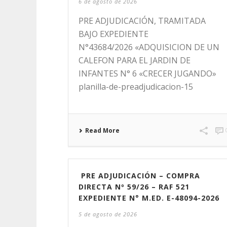
6 de agosto de 2026
PRE ADJUDICACIÓN, TRAMITADA
BAJO EXPEDIENTE
N°43684/2026 «ADQUISICION DE UN
CALEFON PARA EL JARDIN DE
INFANTES N° 6 «CRECER JUGANDO»
planilla-de-preadjudicacion-15
Read More
PRE ADJUDICACIÓN – COMPRA
DIRECTA Nº 59/26 – RAF 521
EXPEDIENTE N° M.ED. E-48094-2026
5 de agosto de 2026