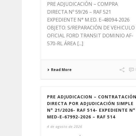
PRE ADJUDICACIÓN – COMPRA
DIRECTA Nº 59/26 – RAF 521
EXPEDIENTE N° M.ED. E-48094-2026
OBJETO: S/REPARACIÓN DE VEHICULO
OFICIAL FORD TRANSIT DOMINIO AF-
570-RL ÁREA [...]
Read More
PRE ADJUDICACION – CONTRATACIÓ
DIRECTA POR ADJUDICACIÓN SIMPLE
N° 21/2026- RAF 514- EXPEDIENTE N°
MED-E-67992-2026 – RAF 514
4 de agosto de 2026