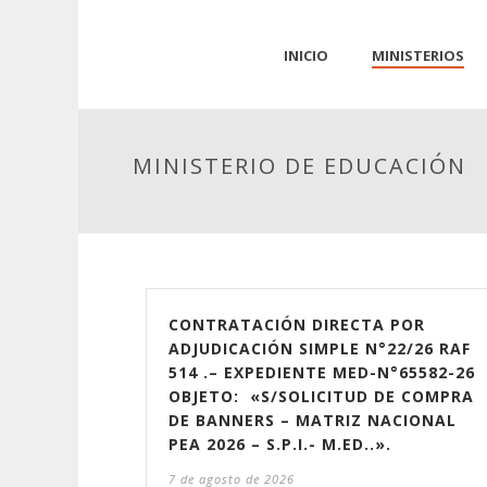
INICIO
MINISTERIOS
MINISTERIO DE EDUCACIÓN
CONTRATACIÓN DIRECTA POR
ADJUDICACIÓN SIMPLE N°22/26 RAF
514 .– EXPEDIENTE MED-N°65582-26
OBJETO: «S/SOLICITUD DE COMPRA
DE BANNERS – MATRIZ NACIONAL
PEA 2026 – S.P.I.- M.ED..».
7 de agosto de 2026