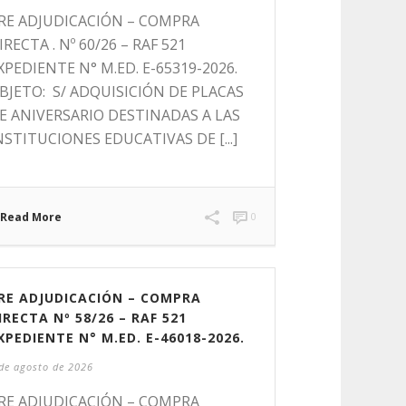
RE ADJUDICACIÓN – COMPRA
IRECTA . Nº 60/26 – RAF 521
XPEDIENTE N° M.ED. E-65319-2026.
BJETO: S/ ADQUISICIÓN DE PLACAS
E ANIVERSARIO DESTINADAS A LAS
NSTITUCIONES EDUCATIVAS DE [...]
Read More
0
RE ADJUDICACIÓN – COMPRA
IRECTA Nº 58/26 – RAF 521
XPEDIENTE N° M.ED. E-46018-2026.
de agosto de 2026
RE ADJUDICACIÓN – COMPRA