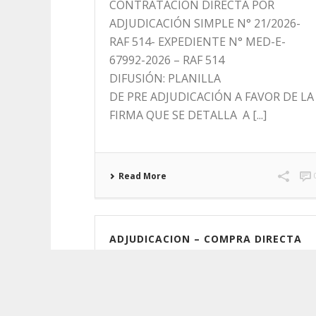
CONTRATACIÓN DIRECTA POR
ADJUDICACIÓN SIMPLE N° 21/2026-
RAF 514- EXPEDIENTE N° MED-E-
67992-2026 – RAF 514
DIFUSIÓN: PLANILLA
DE PRE ADJUDICACIÓN A FAVOR DE LA
FIRMA QUE SE DETALLA A [...]
Read More
ADJUDICACION – COMPRA DIRECTA
N° 45/26 – RAF 521 – EXPEDIENTE Nº
MED-E-34266/2026.
31 de julio de 2026