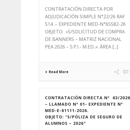
CONTRATACIÓN DIRECTA POR
ADJUDICACIÓN SIMPLE N°22/26 RAF
514 .– EXPEDIENTE MED-N°65582-26
OBJETO: «S/SOLICITUD DE COMPRA
DE BANNERS – MATRIZ NACIONAL
PEA 2026 – S.P.I.- M.ED..». ÁREA [...]
Read More
CONTRATACIÓN DIRECTA Nº 63/202
– LLAMADO Nº 01- EXPEDIENTE Nº
MED-E-61111-2026.
OBJETO: “S/PÓLIZA DE SEGURO DE
ALUMNOS – 2026″