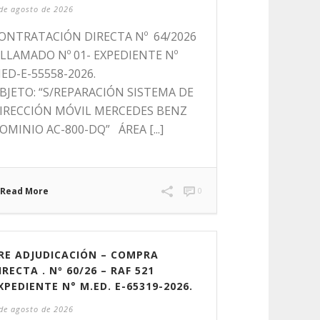
de agosto de 2026
ONTRATACIÓN DIRECTA Nº 64/2026
 LLAMADO Nº 01- EXPEDIENTE Nº
ED-E-55558-2026.
BJETO: “S/REPARACIÓN SISTEMA DE
IRECCIÓN MÓVIL MERCEDES BENZ
OMINIO AC-800-DQ” ÁREA [...]
Read More
0
RE ADJUDICACIÓN – COMPRA
IRECTA . Nº 60/26 – RAF 521
XPEDIENTE N° M.ED. E-65319-2026.
de agosto de 2026