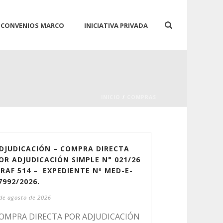
CONVENIOS MARCO
INICIATIVA PRIVADA
INICIO
/
COMPRAS
DJUDICACIÓN – COMPRA DIRECTA
OR ADJUDICACIÓN SIMPLE N° 021/26
 RAF 514 – EXPEDIENTE Nº MED-E-
7992/2026.
de agosto de 2026
OMPRA DIRECTA POR ADJUDICACIÓN