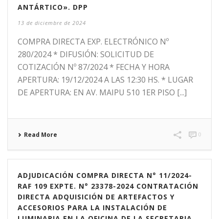
ANTÁRTICO». DPP
13 de diciembre de 2024
COMPRA DIRECTA EXP. ELECTRÓNICO Nº
280/2024 * DIFUSIÓN: SOLICITUD DE
COTIZACIÓN Nº 87/2024 * FECHA Y HORA
APERTURA: 19/12/2024 A LAS 12:30 HS. * LUGAR
DE APERTURA: EN AV. MAIPU 510 1ER PISO [...]
Read More
0
ADJUDICACIÓN COMPRA DIRECTA N° 11/2024-
RAF 109 EXPTE. N° 23378-2024 CONTRATACIÓN
DIRECTA ADQUISICIÓN DE ARTEFACTOS Y
ACCESORIOS PARA LA INSTALACIÓN DE
LUMINARIA EN LA OFICINA DE LA SECRETARIA