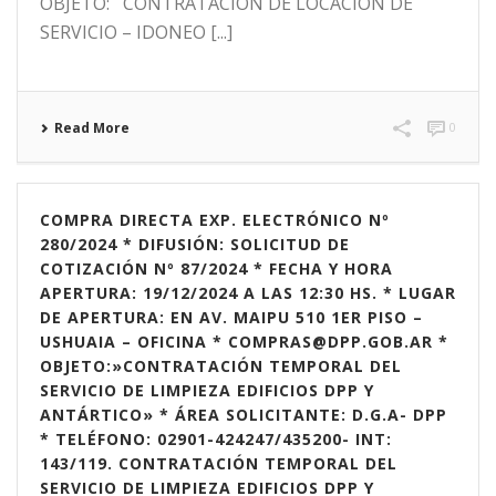
OBJETO: CONTRATACIÓN DE LOCACION DE
SERVICIO – IDONEO [...]
Read More
0
COMPRA DIRECTA EXP. ELECTRÓNICO Nº
280/2024 * DIFUSIÓN: SOLICITUD DE
COTIZACIÓN Nº 87/2024 * FECHA Y HORA
APERTURA: 19/12/2024 A LAS 12:30 HS. * LUGAR
DE APERTURA: EN AV. MAIPU 510 1ER PISO –
USHUAIA – OFICINA * COMPRAS@DPP.GOB.AR *
OBJETO:»CONTRATACIÓN TEMPORAL DEL
SERVICIO DE LIMPIEZA EDIFICIOS DPP Y
ANTÁRTICO» * ÁREA SOLICITANTE: D.G.A- DPP
* TELÉFONO: 02901-424247/435200- INT:
143/119. CONTRATACIÓN TEMPORAL DEL
SERVICIO DE LIMPIEZA EDIFICIOS DPP Y