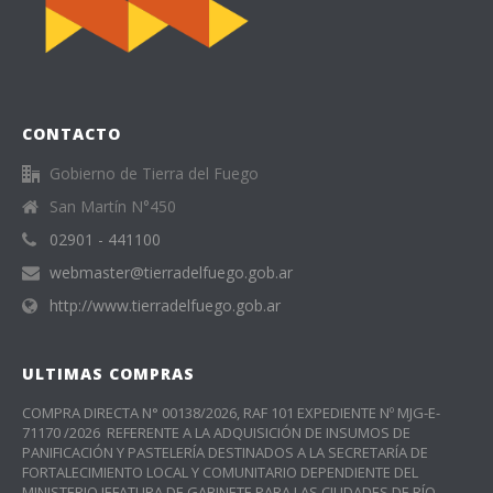
CONTACTO
Gobierno de Tierra del Fuego
San Martín N°450
02901 - 441100
webmaster@tierradelfuego.gob.ar
http://www.tierradelfuego.gob.ar
ULTIMAS COMPRAS
COMPRA DIRECTA N° 00138/2026, RAF 101 EXPEDIENTE Nº MJG-E-
71170 /2026 REFERENTE A LA ADQUISICIÓN DE INSUMOS DE
PANIFICACIÓN Y PASTELERÍA DESTINADOS A LA SECRETARÍA DE
FORTALECIMIENTO LOCAL Y COMUNITARIO DEPENDIENTE DEL
MINISTERIO JEFATURA DE GABINETE PARA LAS CIUDADES DE RÍO