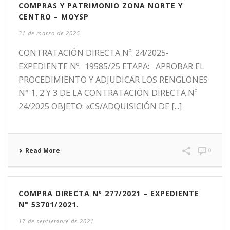
COMPRAS Y PATRIMONIO ZONA NORTE Y
CENTRO – MOYSP
31 de marzo de 2025
CONTRATACIÓN DIRECTA Nº: 24/2025-
EXPEDIENTE Nº: 19585/25 ETAPA: APROBAR EL
PROCEDIMIENTO Y ADJUDICAR LOS RENGLONES
N° 1, 2 Y 3 DE LA CONTRATACIÓN DIRECTA Nº
24/2025 OBJETO: «CS/ADQUISICIÓN DE [...]
Read More
0
COMPRA DIRECTA Nº 277/2021 – EXPEDIENTE
N° 53701/2021.
17 de septiembre de 2021