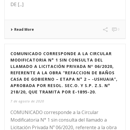
DE [...]
Read More
0
COMUNICADO CORRESPONDE A LA CIRCULAR
MODIFICATORIA N° 1 SIN CONSULTA DEL
LLAMADO A LICITACIÓN PRIVADA Nº 06/2020,
REFERENTE A LA OBRA “REFACCION DE BAÑOS
CASA DE GOBIERNO – ETAPA N° 2 – -USHUAIA”,
APROBADA POR RESOL. SEC.O. Y S.P. Z.S. N°
218/20, QUE TRAMITA POR E-1895-20.
7 de agosto de 2020
COMUNICADO corresponde a la Circular
Modificatoria N° 1 sin consulta del llamado a
Licitación Privada Nº 06/2020, referente a la obra