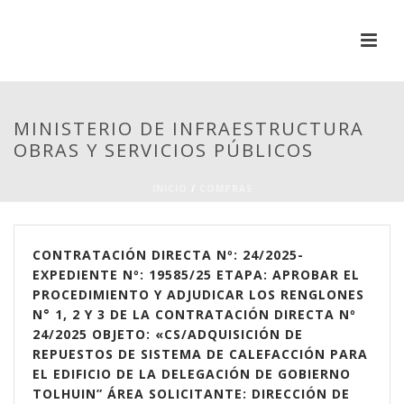
MINISTERIO DE INFRAESTRUCTURA
OBRAS Y SERVICIOS PÚBLICOS
INICIO
/
COMPRAS
CONTRATACIÓN DIRECTA Nº: 24/2025-
EXPEDIENTE Nº: 19585/25 ETAPA: APROBAR EL
PROCEDIMIENTO Y ADJUDICAR LOS RENGLONES
N° 1, 2 Y 3 DE LA CONTRATACIÓN DIRECTA Nº
24/2025 OBJETO: «CS/ADQUISICIÓN DE
REPUESTOS DE SISTEMA DE CALEFACCIÓN PARA
EL EDIFICIO DE LA DELEGACIÓN DE GOBIERNO
TOLHUIN” ÁREA SOLICITANTE: DIRECCIÓN DE