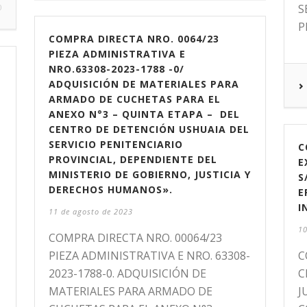
S
0
P
COMPRA DIRECTA NRO. 0064/23
PIEZA ADMINISTRATIVA E
NRO.63308-2023-1788 -0/
ADQUISICIÓN DE MATERIALES PARA
ARMADO DE CUCHETAS PARA EL
ANEXO N°3 – QUINTA ETAPA – DEL
CENTRO DE DETENCIÓN USHUAIA DEL
SERVICIO PENITENCIARIO
C
PROVINCIAL, DEPENDIENTE DEL
E
MINISTERIO DE GOBIERNO, JUSTICIA Y
S
DERECHOS HUMANOS».
E
I
11 de agosto de 2023
10
COMPRA DIRECTA NRO. 00064/23
PIEZA ADMINISTRATIVA E NRO. 63308-
C
2023-1788-0. ADQUISICIÓN DE
C
MATERIALES PARA ARMADO DE
J