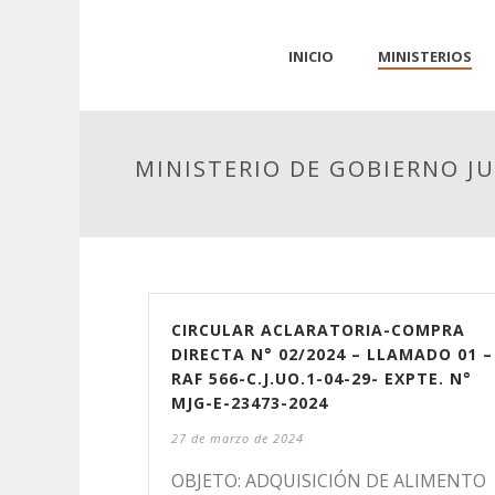
INICIO
MINISTERIOS
MINISTERIO DE GOBIERNO JU
CIRCULAR ACLARATORIA-COMPRA
DIRECTA N° 02/2024 – LLAMADO 01 –
RAF 566-C.J.UO.1-04-29- EXPTE. N°
MJG-E-23473-2024
27 de marzo de 2024
OBJETO: ADQUISICIÓN DE ALIMENTO