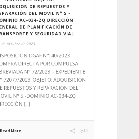
DQUISICIÓN DE REPUESTOS Y
EPARACIÓN DEL MOVIL N° 5 -
OMINIO AC-034-ZQ DIRECCIÓN
ENERAL DE PLANIFICACIÓN DE
RANSPORTE Y SEGURIDAD VIAL.
 de octubre de 2023
ISPOSICIÓN DGAF N°: 40/2023
OMPRA DIRECTA POR COMPULSA
BREVIADA N° 72/2023 – EXPEDIENTE
° 72077/2023. OBJETO: ADQUISICIÓN
E REPUESTOS Y REPARACIÓN DEL
OVIL N° 5 -DOMINIO AC-034-ZQ
IRECCIÓN [...]
Read More
0