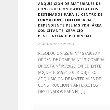
ADQUISICION DE MATERIALES DE
CONSTRUCCION Y ARTEFACTOS
DESTINADOS PARA EL CENTRO DE
FORMACION PENITENCIARIA
DEPENDIENTE DEL MGJYDH. ÁREA
SOLICITANTE: SERVICIO
PENITENCIARIO PROVINCIAL.
26 de septiembre de 2023
RESOLUCIÓN SS. G. Nº 157/2023 Y
ORDEN DE COMPRA Nº 13. COMPRA
DIRECTA Nº 09/2023, EXPEDIENTE
MGJDH-E-61951-2.023. OBJETO:
ADQUISICION DE MATERIALES DE
CONSTRUCCION Y ARTEFACTOS
DESTINADOS PARA EL [...]