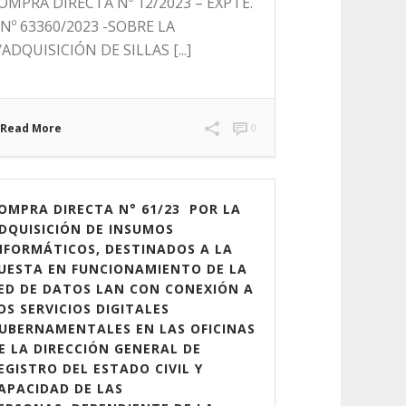
OMPRA DIRECTA Nº 12/2023 – EXPTE.
 Nº 63360/2023 -SOBRE LA
/ADQUISICIÓN DE SILLAS [...]
Read More
0
OMPRA DIRECTA N° 61/23 POR LA
DQUISICIÓN DE INSUMOS
NFORMÁTICOS, DESTINADOS A LA
UESTA EN FUNCIONAMIENTO DE LA
ED DE DATOS LAN CON CONEXIÓN A
OS SERVICIOS DIGITALES
UBERNAMENTALES EN LAS OFICINAS
E LA DIRECCIÓN GENERAL DE
EGISTRO DEL ESTADO CIVIL Y
APACIDAD DE LAS