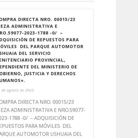
OMPRA DIRECTA NRO. 00015/23
IEZA ADMINISTRATIVA E
RO.59077-2023-1788 -0/ –
DQUISICIÓN DE REPUESTOS PARA
ÓVILES DEL PARQUE AUTOMOTOR
SHUAIA DEL SERVICIO
ENITENCIARIO PROVINCIAL,
EPENDIENTE DEL MINISTERIO DE
OBIERNO, JUSTICIA Y DERECHOS
UMANOS».
 de agosto de 2023
OMPRA DIRECTA NRO. 00015/23
IEZA ADMINISTRATIVA E NRO.59077-
023-1788 -0/ – ADQUISICIÓN DE
EPUESTOS PARA MÓVILES DEL
ARQUE AUTOMOTOR USHUAIA DEL