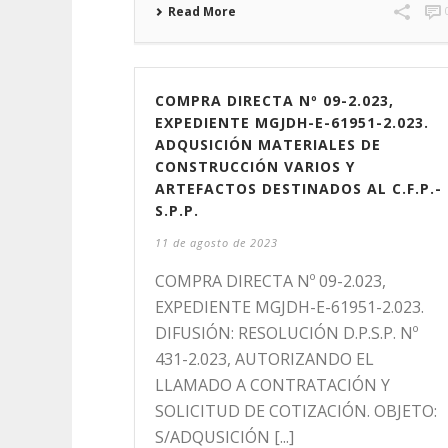
Read More
COMPRA DIRECTA Nº 09-2.023,
EXPEDIENTE MGJDH-E-61951-2.023.
ADQUSICIÓN MATERIALES DE
CONSTRUCCIÓN VARIOS Y
ARTEFACTOS DESTINADOS AL C.F.P.-
S.P.P.
11 de agosto de 2023
COMPRA DIRECTA Nº 09-2.023,
EXPEDIENTE MGJDH-E-61951-2.023.
DIFUSIÓN: RESOLUCIÓN D.P.S.P. Nº
431-2.023, AUTORIZANDO EL
LLAMADO A CONTRATACIÓN Y
SOLICITUD DE COTIZACIÓN. OBJETO:
S/ADQUSICIÓN [...]