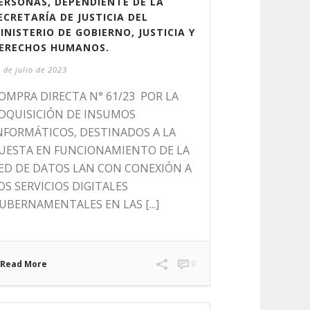
ERSONAS, DEPENDIENTE DE LA
ECRETARÍA DE JUSTICIA DEL
INISTERIO DE GOBIERNO, JUSTICIA Y
ERECHOS HUMANOS.
 de julio de 2023
OMPRA DIRECTA N° 61/23 POR LA
DQUISICIÓN DE INSUMOS
NFORMÁTICOS, DESTINADOS A LA
UESTA EN FUNCIONAMIENTO DE LA
ED DE DATOS LAN CON CONEXIÓN A
OS SERVICIOS DIGITALES
UBERNAMENTALES EN LAS [...]
Read More
0