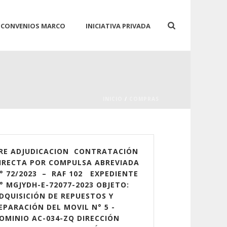
CONVENIOS MARCO
INICIATIVA PRIVADA
INICIO
/
COMPRAS
RE ADJUDICACION CONTRATACIÓN
IRECTA POR COMPULSA ABREVIADA
° 72/2023 – RAF 102 EXPEDIENTE
° MGJYDH-E-72077-2023 OBJETO:
DQUISICIÓN DE REPUESTOS Y
EPARACIÓN DEL MOVIL N° 5 -
OMINIO AC-034-ZQ DIRECCIÓN