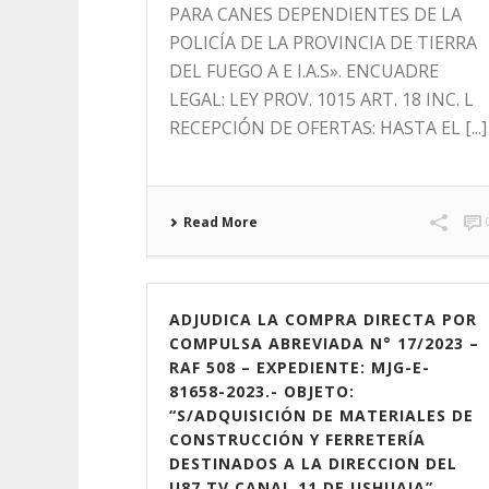
PARA CANES DEPENDIENTES DE LA
POLICÍA DE LA PROVINCIA DE TIERRA
DEL FUEGO A E I.A.S». ENCUADRE
LEGAL: LEY PROV. 1015 ART. 18 INC. L
RECEPCIÓN DE OFERTAS: HASTA EL [...]
Read More
ADJUDICA LA COMPRA DIRECTA POR
COMPULSA ABREVIADA N° 17/2023 –
RAF 508 – EXPEDIENTE: MJG-E-
81658-2023.- OBJETO:
“S/ADQUISICIÓN DE MATERIALES DE
CONSTRUCCIÓN Y FERRETERÍA
DESTINADOS A LA DIRECCION DEL
U87 TV CANAL 11 DE USHUAIA”.