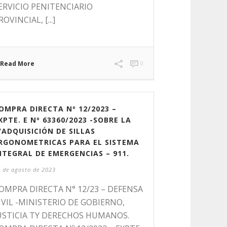
ERVICIO PENITENCIARIO
ROVINCIAL, [...]
Read More
0
OMPRA DIRECTA Nº 12/2023 –
XPTE. E Nº 63360/2023 -SOBRE LA
/ADQUISICIÓN DE SILLAS
RGONOMETRICAS PARA EL SISTEMA
NTEGRAL DE EMERGENCIAS – 911.
 de agosto de 2023
OMPRA DIRECTA N° 12/23 – DEFENSA
IVIL -MINISTERIO DE GOBIERNO,
USTICIA TY DERECHOS HUMANOS.