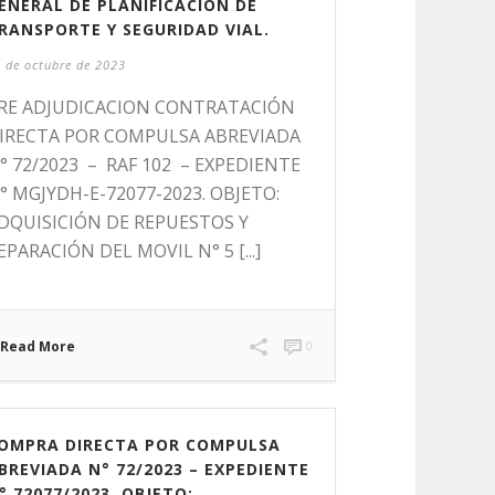
ENERAL DE PLANIFICACIÓN DE
RANSPORTE Y SEGURIDAD VIAL.
 de octubre de 2023
RE ADJUDICACION CONTRATACIÓN
IRECTA POR COMPULSA ABREVIADA
° 72/2023 – RAF 102 – EXPEDIENTE
° MGJYDH-E-72077-2023. OBJETO:
DQUISICIÓN DE REPUESTOS Y
EPARACIÓN DEL MOVIL N° 5 [...]
Read More
0
OMPRA DIRECTA POR COMPULSA
BREVIADA N° 72/2023 – EXPEDIENTE
° 72077/2023. OBJETO: