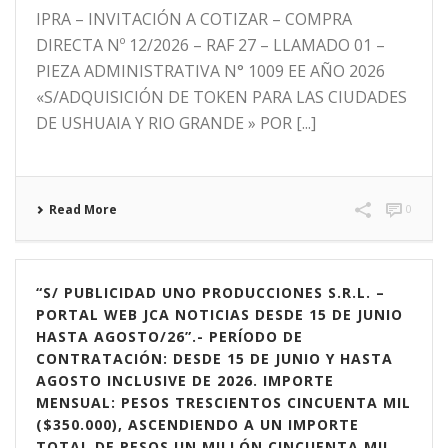
IPRA – INVITACIÓN A COTIZAR – COMPRA
DIRECTA Nº 12/2026 – RAF 27 – LLAMADO 01 –
PIEZA ADMINISTRATIVA N° 1009 EE AÑO 2026
«S/ADQUISICIÓN DE TOKEN PARA LAS CIUDADES
DE USHUAIA Y RIO GRANDE » POR [...]
Read More
0
“S/ PUBLICIDAD UNO PRODUCCIONES S.R.L. –
PORTAL WEB JCA NOTICIAS DESDE 15 DE JUNIO
HASTA AGOSTO/26”.- PERÍODO DE
CONTRATACIÓN: DESDE 15 DE JUNIO Y HASTA
AGOSTO INCLUSIVE DE 2026. IMPORTE
MENSUAL: PESOS TRESCIENTOS CINCUENTA MIL
($350.000), ASCENDIENDO A UN IMPORTE
TOTAL DE PESOS UN MILLÓN CINCUENTA MIL