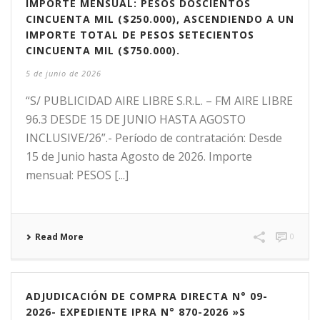
IMPORTE MENSUAL: PESOS DOSCIENTOS
CINCUENTA MIL ($250.000), ASCENDIENDO A UN
IMPORTE TOTAL DE PESOS SETECIENTOS
CINCUENTA MIL ($750.000).
5 de junio de 2026
“S/ PUBLICIDAD AIRE LIBRE S.R.L. – FM AIRE LIBRE
96.3 DESDE 15 DE JUNIO HASTA AGOSTO
INCLUSIVE/26”.- Período de contratación: Desde
15 de Junio hasta Agosto de 2026. Importe
mensual: PESOS [...]
Read More
0
ADJUDICACIÓN DE COMPRA DIRECTA N° 09-
2026- EXPEDIENTE IPRA N° 870-2026 »S