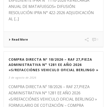
EXPEDIENTE IPRA N° 1110-2026 »S/RECARGA
ANUAL DE MATAFUEGOS» DIFUSIÓN:
RESOLUCIÓN IPRA N° 422-2026 ADJUDICACIÓN
AL [...]
Read More
0
COMPRA DIRECTA Nº 18/2026 – RAF 27,PIEZA
ADMINISTRATIVA N° 1281 EE AÑO 2026
«S/REFACCIÓNES VEHICULO OFICIAL BERLINGO »
3 de agosto de 2026
COMPRA DIRECTA Nº 18/2026 – RAF 27,PIEZA
ADMINISTRATIVA N° 1281 EE AÑO 2026
«S/REFACCIÓNES VEHICULO OFICIAL BERLINGO »
FORMULARIO DE COTIZACIÓN – COMPRA