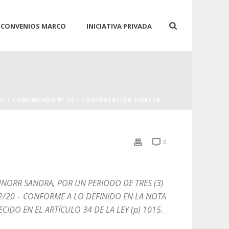
CONVENIOS MARCO
INICIATIVA PRIVADA
IA
/ COMUNICADO Nº 29 – CONTRATACIÓN DIRECTA
0
HNORR SANDRA, POR UN PERIODO DE TRES (3)
 202/20 – CONFORME A LO DEFINIDO EN LA NOTA
CIDO EN EL ARTÍCULO 34 DE LA LEY (p) 1015.