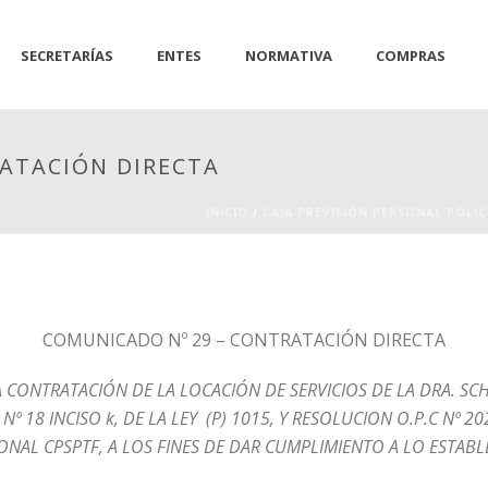
SECRETARÍAS
ENTES
NORMATIVA
COMPRAS
ATACIÓN DIRECTA
INICIO
/
CAJA PREVISIÓN PERSONAL POLIC
COMUNICADO Nº 29 – CONTRATACIÓN DIRECTA
 CONTRATACIÓN DE LA LOCACIÓN DE SERVICIOS DE LA DRA. SC
Nº 18 INCISO k, DE LA LEY (P) 1015, Y RESOLUCION O.P.C Nº
IONAL CPSPTF, A LOS FINES DE DAR CUMPLIMIENTO A LO ESTABLE