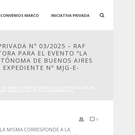
CONVENIOS MARCO
INICIATIVA PRIVADA
RIVADA N° 03/2025 – RAF
ORA PARA EL EVENTO “LA
AUTÓNOMA DE BUENOS AIRES
 EXPEDIENTE Nº MJG-E-
1; LA MISMA CORRESPONDE A LA CONTRATACIÓN DE
OS AIRES EL DÍA 27 DE NOVIEMBRE DEL
0
; LA MISMA CORRESPONDE A LA