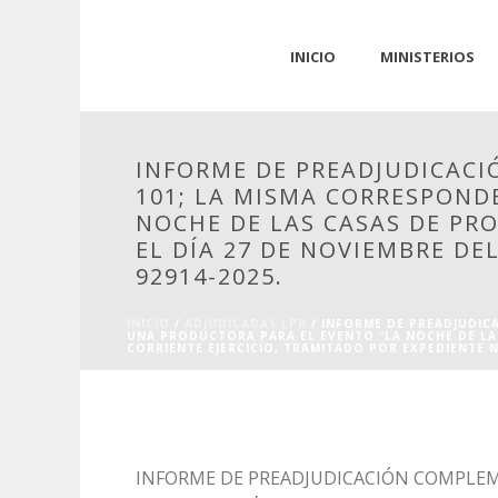
INICIO
MINISTERIOS
INFORME DE PREADJUDICACIÓ
101; LA MISMA CORRESPOND
NOCHE DE LAS CASAS DE PRO
EL DÍA 27 DE NOVIEMBRE DE
92914-2025.
INICIO
/
ADJUDICADAS LPR
/ INFORME DE PREADJUDICA
UNA PRODUCTORA PARA EL EVENTO “LA NOCHE DE LAS
CORRIENTE EJERCICIO, TRAMITADO POR EXPEDIENTE Nº
INFORME DE PREADJUDICACIÓN COMPLEMEN