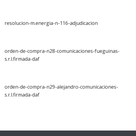
resolucion-m.energia-n-116-adjudicacion
orden-de-compra-n28-comunicaciones-fueguinas-
s.r.l.firmada-daf
orden-de-compra-n29-alejandro-comunicaciones-
s.r.l.firmada-daf