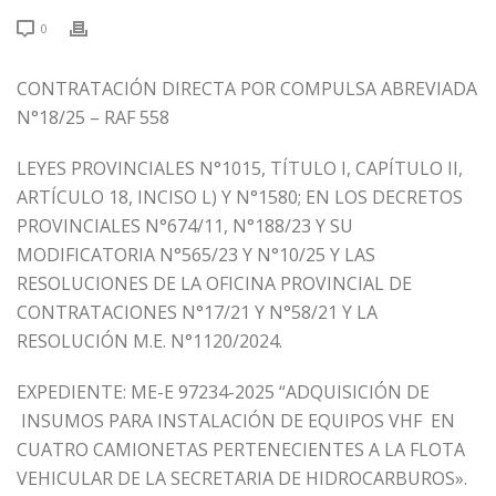
0
CONTRATACIÓN DIRECTA POR COMPULSA ABREVIADA
N°18/25 – RAF 558
LEYES PROVINCIALES N°1015, TÍTULO I, CAPÍTULO II,
ARTÍCULO 18, INCISO L) Y N°1580; EN LOS DECRETOS
PROVINCIALES N°674/11, N°188/23 Y SU
MODIFICATORIA N°565/23 Y N°10/25 Y LAS
RESOLUCIONES DE LA OFICINA PROVINCIAL DE
CONTRATACIONES N°17/21 Y N°58/21 Y LA
RESOLUCIÓN M.E. N°1120/2024.
EXPEDIENTE: ME-E 97234-2025 “ADQUISICIÓN DE
INSUMOS PARA INSTALACIÓN DE EQUIPOS VHF EN
CUATRO CAMIONETAS PERTENECIENTES A LA FLOTA
VEHICULAR DE LA SECRETARIA DE HIDROCARBUROS».