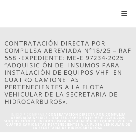
CONTRATACIÓN DIRECTA POR
COMPULSA ABREVIADA N°18/25 – RAF
558 -EXPEDIENTE: ME-E 97234-2025
“ADQUISICIÓN DE INSUMOS PARA
INSTALACIÓN DE EQUIPOS VHF EN
CUATRO CAMIONETAS
PERTENECIENTES A LA FLOTA
VEHICULAR DE LA SECRETARIA DE
HIDROCARBUROS».
INICIO
/
COMPRAS
/ CONTRATACIÓN DIRECTA POR COMPULSA
ABREVIADA N°18/25 – RAF 558 -EXPEDIENTE: ME-E 97234-2025
“ADQUISICIÓN DE INSUMOS PARA INSTALACIÓN DE EQUIPOS VHF EN
CUATRO CAMIONETAS PERTENECIENTES A LA FLOTA VEHICULAR DE
LA SECRETARIA DE HIDROCARBUROS».