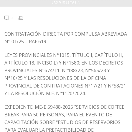
LAS VIOLETAS.”.
0
CONTRATACIÓN DIRECTA POR COMPULSA ABREVIADA
N° 01/25 – RAF 619
LEYES PROVINCIALES N°1015, TÍTULO I, CAPÍTULO II,
ARTÍCULO 18, INCISO L) Y N°1580; EN LOS DECRETOS
PROVINCIALES N°674/11, N°188/23, N°565/23 Y
N°10/25 Y LAS RESOLUCIONES DE LA OFICINA
PROVINCIAL DE CONTRATACIONES N°17/21 Y N°58/21
Y LA RESOLUCIÓN M.E. N°1120/2024.
EXPEDIENTE: ME-E 59488-2025 “SERVICIOS DE COFFEE
BREAK PARA 50 PERSONAS, PARA EL EVENTO DE
CAPACITACIÓN SOBRE “ESTUDIOS DE RESERVORIOS
PARA EVALUAR LA PREFACTIBILIDAD DE