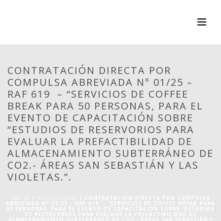
CONTRATACIÓN DIRECTA POR
COMPULSA ABREVIADA N° 01/25 –
RAF 619 – “SERVICIOS DE COFFEE
BREAK PARA 50 PERSONAS, PARA EL
EVENTO DE CAPACITACIÓN SOBRE
“ESTUDIOS DE RESERVORIOS PARA
EVALUAR LA PREFACTIBILIDAD DE
ALMACENAMIENTO SUBTERRÁNEO DE
CO2.- ÁREAS SAN SEBASTIÁN Y LAS
VIOLETAS.”.
INICIO
/
ADJUDICADAS
/ CONTRATACIÓN DIRECTA POR COMPULSA
ABREVIADA N° 01/25 – RAF 619 – “SERVICIOS DE COFFEE BREAK PARA
50 PERSONAS, PARA EL EVENTO DE CAPACITACIÓN SOBRE “ESTUDIOS
DE RESERVORIOS PARA EVALUAR LA PREFACTIBILIDAD DE
ALMACENAMIENTO SUBTERRÁNEO DE CO2.- ÁREAS SAN SEBASTIÁN Y