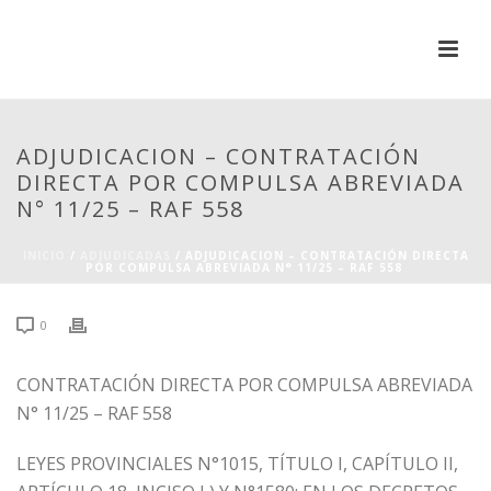
ADJUDICACION – CONTRATACIÓN
DIRECTA POR COMPULSA ABREVIADA
N° 11/25 – RAF 558
INICIO
/
ADJUDICADAS
/ ADJUDICACION – CONTRATACIÓN DIRECTA
POR COMPULSA ABREVIADA N° 11/25 – RAF 558
0
CONTRATACIÓN DIRECTA POR COMPULSA ABREVIADA
N° 11/25 – RAF 558
LEYES PROVINCIALES N°1015, TÍTULO I, CAPÍTULO II,