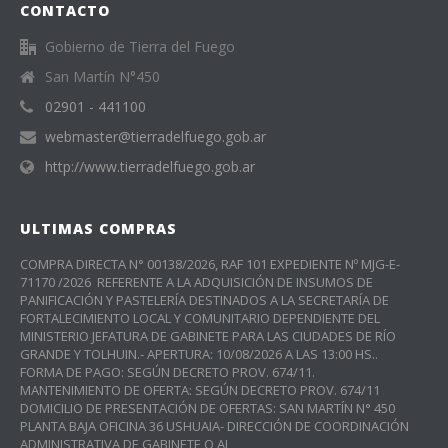
CONTACTO
Gobierno de Tierra del Fuego
San Martín N°450
02901 - 441100
webmaster@tierradelfuego.gob.ar
http://www.tierradelfuego.gob.ar
ULTIMAS COMPRAS
COMPRA DIRECTA N° 00138/2026, RAF 101 EXPEDIENTE Nº MJG-E-
71170 /2026 REFERENTE A LA ADQUISICIÓN DE INSUMOS DE
PANIFICACIÓN Y PASTELERÍA DESTINADOS A LA SECRETARÍA DE
FORTALECIMIENTO LOCAL Y COMUNITARIO DEPENDIENTE DEL
MINISTERIO JEFATURA DE GABINETE PARA LAS CIUDADES DE RÍO
GRANDE Y TOLHUIN.- APERTURA: 10/08/2026 A LAS 13:00 HS..
FORMA DE PAGO: SEGÚN DECRETO PROV. 674/11.
MANTENIMIENTO DE OFERTA: SEGÚN DECRETO PROV. 674/11
DOMICILIO DE PRESENTACIÓN DE OFERTAS: SAN MARTÍN N° 450
PLANTA BAJA OFICINA 36 USHUAIA- DIRECCIÓN DE COORDINACIÓN
ADMINISTRATIVA DE GABINETE O AL