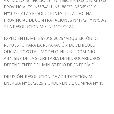
ARTÍCULO 18, INCISO L) Y N°1580; EN LOS DECRETOS
PROVINCIALES N°674/11, N°188/23, N°565/23 Y
N°10/25 Y LAS RESOLUCIONES DE LA OFICINA
PROVINCIAL DE CONTRATACIONES N°17/21 Y N°58/21
Y LA RESOLUCIÓN M.E. N°1120/2024.
EXPEDIENTE: ME-E 58018-2025 “ADQUISICIÓN DE
REPUESTO PARA LA REPARACIÓN DE VEHÍCULO
OFICIAL TOYOTA – MODELO: HILUX – DOMINIO
AB425NZ DE LA SECRETARIA DE HIDROCARBUROS
DEPENDIENTE DEL MINISTERIO DE ENERGÍA. ”.
DIFUSIÓN: RESOLUCIÓN DE ADJUDICACIÓN M.
ENERGÍA N° 56/2025 Y ORDENEN DE COMPRA N° 19.