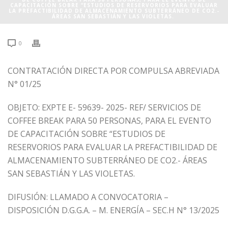
CAPACITACIÓN SOBRE “ESTUDIOS DE RESERVORIOS PARA EVALUAR
LA PREFACTIBILIDAD DE ALMACENAMIENTO SUBTERRÁNEO DE CO2.-
ÁREAS SAN SEBASTIÁN Y LAS VIOLETAS.
0
CONTRATACIÓN DIRECTA POR COMPULSA ABREVIADA
N° 01/25
OBJETO: EXPTE E- 59639- 2025- REF/ SERVICIOS DE
COFFEE BREAK PARA 50 PERSONAS, PARA EL EVENTO
DE CAPACITACIÓN SOBRE “ESTUDIOS DE
RESERVORIOS PARA EVALUAR LA PREFACTIBILIDAD DE
ALMACENAMIENTO SUBTERRÁNEO DE CO2.- ÁREAS
SAN SEBASTIÁN Y LAS VIOLETAS.
DIFUSIÓN: LLAMADO A CONVOCATORIA –
DISPOSICIÓN D.G.G.A. – M. ENERGÍA – SEC.H N° 13/2025