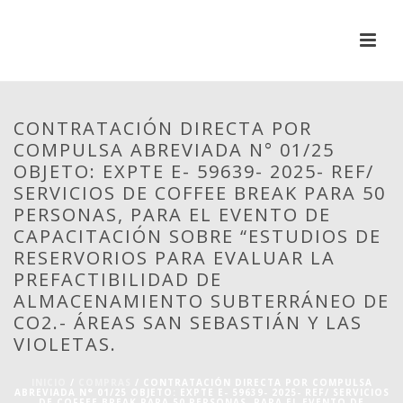
CONTRATACIÓN DIRECTA POR
COMPULSA ABREVIADA N° 01/25
OBJETO: EXPTE E- 59639- 2025- REF/
SERVICIOS DE COFFEE BREAK PARA 50
PERSONAS, PARA EL EVENTO DE
CAPACITACIÓN SOBRE “ESTUDIOS DE
RESERVORIOS PARA EVALUAR LA
PREFACTIBILIDAD DE
ALMACENAMIENTO SUBTERRÁNEO DE
CO2.- ÁREAS SAN SEBASTIÁN Y LAS
VIOLETAS.
INICIO
/
COMPRAS
/ CONTRATACIÓN DIRECTA POR COMPULSA
ABREVIADA N° 01/25 OBJETO: EXPTE E- 59639- 2025- REF/ SERVICIOS
DE COFFEE BREAK PARA 50 PERSONAS, PARA EL EVENTO DE