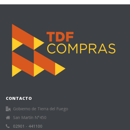
CONTACTO
Gobierno de Tierra del Fuego
San Martín N°450
02901 - 441100