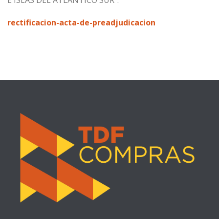
E ISLAS DEL ATLÁNTICO SUR”.
rectificacion-acta-de-preadjudicacion