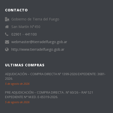
CONTACTO
Gobierno de Tierra del Fuego
San Martín N°450
02901 - 441100
webmaster@tierradelfuego.gob.ar
http://www.tierradelfuego.gob.ar
ULTIMAS COMPRAS
ADJUDICACIÓN – COMPRA DIRECTA Nº 1399-2026 EXPEDIENTE: 3681-
2026.
5 de agosto de 2026
PRE ADJUDICACIÓN – COMPRA DIRECTA . Nº 60/26 – RAF 521
EXPEDIENTE N° M.ED. E-65319-2026.
5 de agosto de 2026