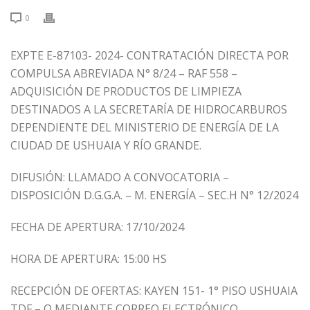
0
EXPTE E-87103- 2024- CONTRATACIÓN DIRECTA POR
COMPULSA ABREVIADA N° 8/24 – RAF 558 –
ADQUISICIÓN DE PRODUCTOS DE LIMPIEZA
DESTINADOS A LA SECRETARÍA DE HIDROCARBUROS
DEPENDIENTE DEL MINISTERIO DE ENERGÍA DE LA
CIUDAD DE USHUAIA Y RÍO GRANDE.
DIFUSIÓN: LLAMADO A CONVOCATORIA –
DISPOSICIÓN D.G.G.A. – M. ENERGÍA – SEC.H N° 12/2024
FECHA DE APERTURA: 17/10/2024
HORA DE APERTURA: 15:00 HS
RECEPCIÓN DE OFERTAS: KAYEN 151- 1° PISO USHUAIA
TDF – O MEDIANTE CORREO ELECTRÓNICO