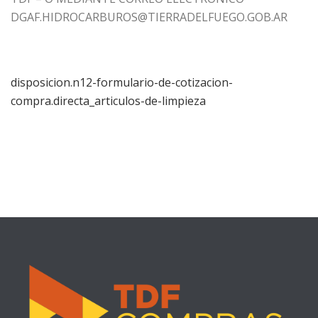
DGAF.HIDROCARBUROS@TIERRADELFUEGO.GOB.AR
disposicion.n12-formulario-de-cotizacion-
compra.directa_articulos-de-limpieza