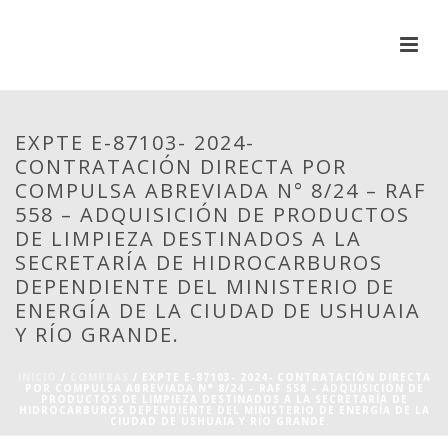
EXPTE E-87103- 2024-
CONTRATACIÓN DIRECTA POR
COMPULSA ABREVIADA N° 8/24 – RAF
558 – ADQUISICIÓN DE PRODUCTOS
DE LIMPIEZA DESTINADOS A LA
SECRETARÍA DE HIDROCARBUROS
DEPENDIENTE DEL MINISTERIO DE
ENERGÍA DE LA CIUDAD DE USHUAIA
Y RÍO GRANDE.
INICIO
/
COMPRAS
/ EXPTE E-87103- 2024- CONTRATACIÓN DIRECTA
POR COMPULSA ABREVIADA N° 8/24 – RAF 558 – ADQUISICIÓN DE
PRODUCTOS DE LIMPIEZA DESTINADOS A LA SECRETARÍA DE
HIDROCARBUROS DEPENDIENTE DEL MINISTERIO DE ENERGÍA DE LA
CIUDAD DE USHUAIA Y RÍO GRANDE.