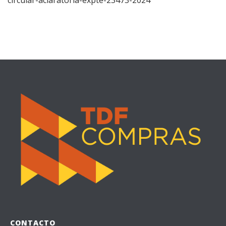
circular-aclaratoria-expte-23473-2024
CONTACTO