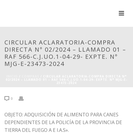
CIRCULAR ACLARATORIA-COMPRA
DIRECTA N° 02/2024 – LLAMADO 01 –
RAF 566-C.J.UO.1-04-29- EXPTE. N°
MJG-E-23473-2024
INICIO
/
COMPRAS
/ CIRCULAR ACLARATORIA-COMPRA DIRECTA N°
02/2024 – LLAMADO 01 – RAF 566-C.J.UO.1-04-29- EXPTE. N° MJG-E-
23473-2024
0
OBJETO: ADQUISICIÓN DE ALIMENTO PARA CANES
DEPENDIENTES DE LA POLICÍA DE LA PROVINCIA DE
TIERRA DEL FUEGO A E I.A.S».