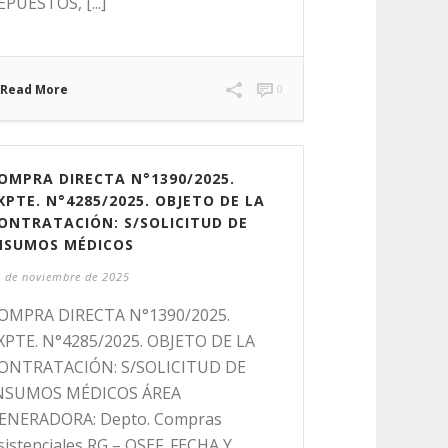
EPUESTOS, [...]
Read More
0
OMPRA DIRECTA N°1390/2025.
XPTE. N°4285/2025. OBJETO DE LA
ONTRATACIÓN: S/SOLICITUD DE
NSUMOS MÉDICOS
 de noviembre de 2025
OMPRA DIRECTA N°1390/2025.
XPTE. N°4285/2025. OBJETO DE LA
ONTRATACIÓN: S/SOLICITUD DE
NSUMOS MÉDICOS ÁREA
ENERADORA: Depto. Compras
sistenciales RG – OSEF. FECHA Y