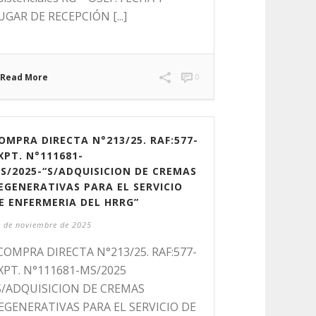
UGAR DE RECEPCIÓN [...]
Read More
0
OMPRA DIRECTA N°213/25. RAF:577-
XPT. N°111681-
S/2025-“S/ADQUISICION DE CREMAS
EGENERATIVAS PARA EL SERVICIO
E ENFERMERIA DEL HRRG”
 de noviembre de 2025
OMPRA DIRECTA N°213/25. RAF:577-
XPT. N°111681-MS/2025
S/ADQUISICION DE CREMAS
EGENERATIVAS PARA EL SERVICIO DE