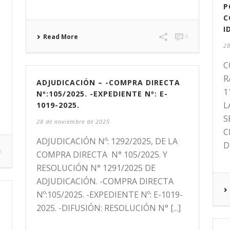
P
C
I
Read More
0
28
C
R
ADJUDICACIÓN – -COMPRA DIRECTA
1
N
Nº:105/2025. -EXPEDIENTE Nº: E-
L
1019-2025.
S
28 de noviembre de 2025
C
ADJUDICACIÓN Nº: 1292/2025, DE LA
D
0
COMPRA DIRECTA N° 105/2025. Y
RESOLUCIÓN N° 1291/2025 DE
ADJUDICACIÓN. -COMPRA DIRECTA
Nº:105/2025. -EXPEDIENTE Nº: E-1019-
2025. -DIFUSIÓN: RESOLUCIÓN N° [...]