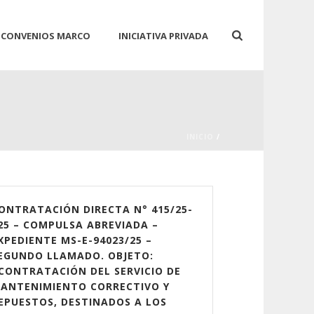
CONVENIOS MARCO
INICIATIVA PRIVADA
INICIO
/
ONTRATACIÓN DIRECTA N° 415/25-
25 – COMPULSA ABREVIADA –
XPEDIENTE MS-E-94023/25 –
EGUNDO LLAMADO. OBJETO:
CONTRATACIÓN DEL SERVICIO DE
ANTENIMIENTO CORRECTIVO Y
EPUESTOS, DESTINADOS A LOS