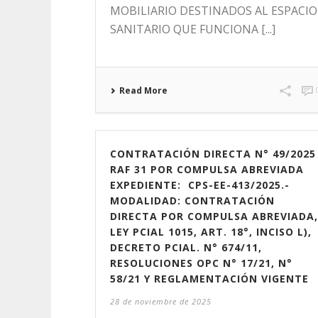
MOBILIARIO DESTINADOS AL ESPACIO
SANITARIO QUE FUNCIONA [...]
Read More
CONTRATACIÓN DIRECTA N° 49/2025
RAF 31 POR COMPULSA ABREVIADA
EXPEDIENTE: CPS-EE-413/2025.-
MODALIDAD: CONTRATACIÓN
DIRECTA POR COMPULSA ABREVIADA,
LEY PCIAL 1015, ART. 18°, INCISO L),
DECRETO PCIAL. N° 674/11,
RESOLUCIONES OPC N° 17/21, N°
58/21 Y REGLAMENTACIÓN VIGENTE
28 de noviembre de 2025