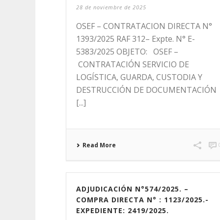
28 de noviembre de 2025
OSEF – CONTRATACION DIRECTA N°
1393/2025 RAF 312– Expte. N° E-
5383/2025 OBJETO: OSEF –
CONTRATACIÓN SERVICIO DE
LOGÍSTICA, GUARDA, CUSTODIA Y
DESTRUCCIÓN DE DOCUMENTACIÓ
[...]
Read More
ADJUDICACIÓN N°574/2025. –
COMPRA DIRECTA N° : 1123/2025.-
EXPEDIENTE: 2419/2025.