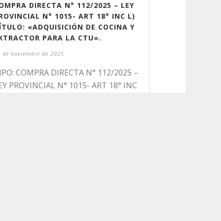
OMPRA DIRECTA N° 112/2025 – LEY
ROVINCIAL N° 1015- ART 18° INC L)
ÍTULO: «ADQUISICIÓN DE COCINA Y
XTRACTOR PARA LA CTU».
 de noviembre de 2025
IPO: COMPRA DIRECTA N° 112/2025 –
EY PROVINCIAL N° 1015- ART 18° INC
) TÍTULO: «ADQUISICIÓN DE COCINA
 EXTRACTOR PARA LA CTU». NÚMERO
E EXPTE Y AÑO: 448/2025 FECHA DE
PERTURA: [...]
Read More
0