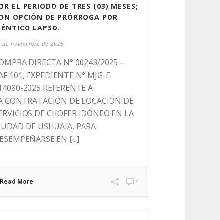
OR EL PERIODO DE TRES (03) MESES;
ON OPCIÓN DE PRÓRROGA POR
DÉNTICO LAPSO.
 de noviembre de 2025
OMPRA DIRECTA N° 00243/2025 –
AF 101, EXPEDIENTE N° MJG-E-
14080-2025 REFERENTE A
A CONTRATACIÓN DE LOCACIÓN DE
ERVICIOS DE CHOFER IDÓNEO EN LA
IUDAD DE USHUAIA, PARA
ESEMPEÑARSE EN [...]
Read More
0