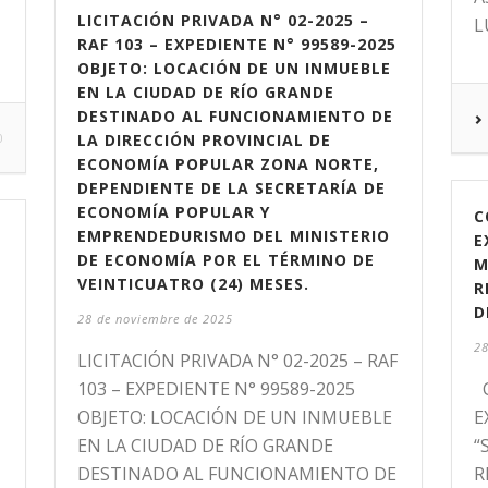
LICITACIÓN PRIVADA N° 02-2025 –
L
RAF 103 – EXPEDIENTE N° 99589-2025
OBJETO: LOCACIÓN DE UN INMUEBLE
EN LA CIUDAD DE RÍO GRANDE
DESTINADO AL FUNCIONAMIENTO DE
0
LA DIRECCIÓN PROVINCIAL DE
ECONOMÍA POPULAR ZONA NORTE,
DEPENDIENTE DE LA SECRETARÍA DE
ECONOMÍA POPULAR Y
C
EMPRENDEDURISMO DEL MINISTERIO
E
DE ECONOMÍA POR EL TÉRMINO DE
M
VEINTICUATRO (24) MESES.
R
D
28 de noviembre de 2025
28
LICITACIÓN PRIVADA N° 02-2025 – RAF
103 – EXPEDIENTE N° 99589-2025
C
OBJETO: LOCACIÓN DE UN INMUEBLE
E
EN LA CIUDAD DE RÍO GRANDE
“
DESTINADO AL FUNCIONAMIENTO DE
R