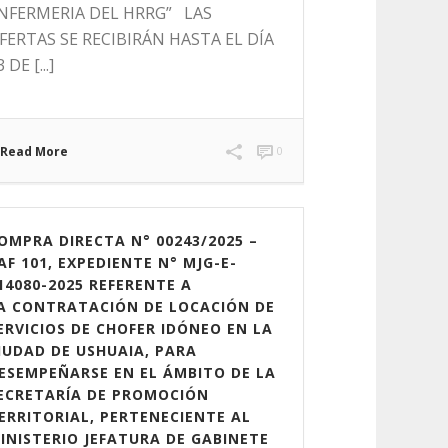
NFERMERIA DEL HRRG” LAS
FERTAS SE RECIBIRÁN HASTA EL DÍA
 DE [...]
Read More
0
OMPRA DIRECTA N° 00243/2025 –
AF 101, EXPEDIENTE N° MJG-E-
14080-2025 REFERENTE A
A CONTRATACIÓN DE LOCACIÓN DE
ERVICIOS DE CHOFER IDÓNEO EN LA
IUDAD DE USHUAIA, PARA
ESEMPEÑARSE EN EL ÁMBITO DE LA
ECRETARÍA DE PROMOCIÓN
ERRITORIAL, PERTENECIENTE AL
INISTERIO JEFATURA DE GABINETE