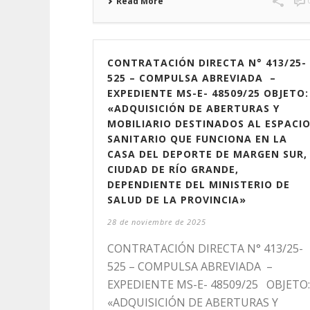
Read More
CONTRATACIÓN DIRECTA N° 413/25-
525 – COMPULSA ABREVIADA –
EXPEDIENTE MS-E- 48509/25 OBJETO:
«ADQUISICIÓN DE ABERTURAS Y
MOBILIARIO DESTINADOS AL ESPACI
SANITARIO QUE FUNCIONA EN LA
CASA DEL DEPORTE DE MARGEN SUR,
CIUDAD DE RÍO GRANDE,
DEPENDIENTE DEL MINISTERIO DE
SALUD DE LA PROVINCIA»
28 de noviembre de 2025
CONTRATACIÓN DIRECTA N° 413/25-
525 – COMPULSA ABREVIADA –
EXPEDIENTE MS-E- 48509/25 OBJETO:
«ADQUISICIÓN DE ABERTURAS Y