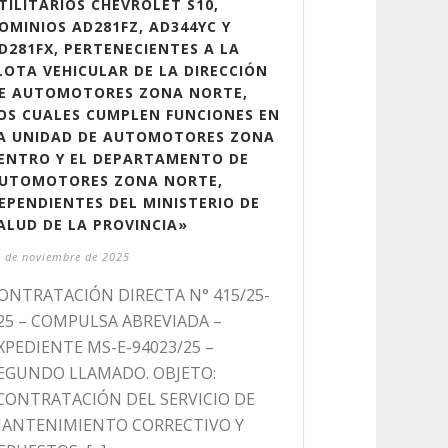
TILITARIOS CHEVROLET S10,
OMINIOS AD281FZ, AD344YC Y
D281FX, PERTENECIENTES A LA
LOTA VEHICULAR DE LA DIRECCIÓN
E AUTOMOTORES ZONA NORTE,
OS CUALES CUMPLEN FUNCIONES EN
A UNIDAD DE AUTOMOTORES ZONA
ENTRO Y EL DEPARTAMENTO DE
UTOMOTORES ZONA NORTE,
EPENDIENTES DEL MINISTERIO DE
ALUD DE LA PROVINCIA»
 de noviembre de 2025
ONTRATACIÓN DIRECTA N° 415/25-
25 – COMPULSA ABREVIADA –
XPEDIENTE MS-E-94023/25 –
EGUNDO LLAMADO. OBJETO:
CONTRATACIÓN DEL SERVICIO DE
ANTENIMIENTO CORRECTIVO Y