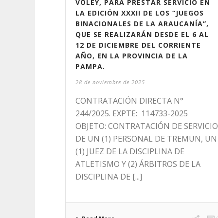
VÓLEY, PARA PRESTAR SERVICIO EN
LA EDICIÓN XXXII DE LOS “JUEGOS
BINACIONALES DE LA ARAUCANÍA”,
QUE SE REALIZARÁN DESDE EL 6 AL
12 DE DICIEMBRE DEL CORRIENTE
AÑO, EN LA PROVINCIA DE LA
PAMPA.
28 de noviembre de 2025
CONTRATACIÓN DIRECTA N°
244/2025. EXPTE: 114733-2025
OBJETO: CONTRATACIÓN DE SERVICIO
DE UN (1) PERSONAL DE TREMUN, UN
(1) JUEZ DE LA DISCIPLINA DE
ATLETISMO Y (2) ÁRBITROS DE LA
DISCIPLINA DE [...]