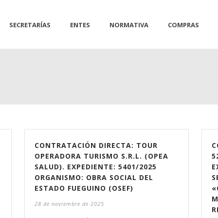
SECRETARÍAS
ENTES
NORMATIVA
COMPRAS
CONTRATACIÓN DIRECTA: TOUR
C
OPERADORA TURISMO S.R.L. (OPEA
5
SALUD). EXPEDIENTE: 5401/2025
E
ORGANISMO: OBRA SOCIAL DEL
S
ESTADO FUEGUINO (OSEF)
«
M
28 de noviembre de 2025
R