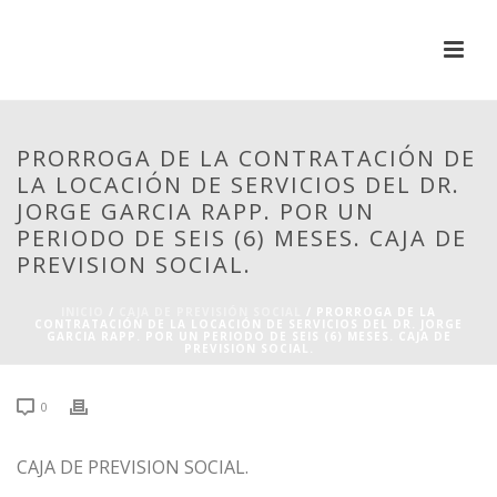
PRORROGA DE LA CONTRATACIÓN DE
LA LOCACIÓN DE SERVICIOS DEL DR.
JORGE GARCIA RAPP. POR UN
PERIODO DE SEIS (6) MESES. CAJA DE
PREVISION SOCIAL.
INICIO
/
CAJA DE PREVISIÓN SOCIAL
/ PRORROGA DE LA
CONTRATACIÓN DE LA LOCACIÓN DE SERVICIOS DEL DR. JORGE
GARCIA RAPP. POR UN PERIODO DE SEIS (6) MESES. CAJA DE
PREVISION SOCIAL.
0
CAJA DE PREVISION SOCIAL.