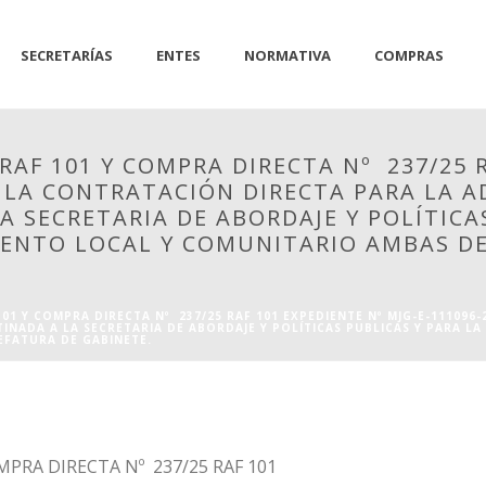
SECRETARÍAS
ENTES
NORMATIVA
COMPRAS
RAF 101 Y COMPRA DIRECTA Nº 237/25 R
A LA CONTRATACIÓN DIRECTA PARA LA 
A SECRETARIA DE ABORDAJE Y POLÍTICA
IENTO LOCAL Y COMUNITARIO AMBAS DE
01 Y COMPRA DIRECTA Nº 237/25 RAF 101 EXPEDIENTE Nº MJG-E-111096
INADA A LA SECRETARIA DE ABORDAJE Y POLÍTICAS PUBLICAS Y PARA LA
EFATURA DE GABINETE.
MPRA DIRECTA Nº 237/25 RAF 101