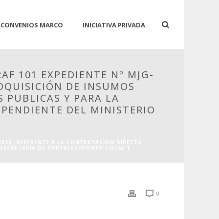
CONVENIOS MARCO
INICIATIVA PRIVADA
AF 101 EXPEDIENTE Nº MJG-
ADQUISICIÓN DE INSUMOS
S PUBLICAS Y PARA LA
PENDIENTE DEL MINISTERIO
-2025- REFERENTE A LA CONTRATACIÓN DIRECTA
 SECRETARÍA DE FORTALECIMIENTO LOCAL Y
0