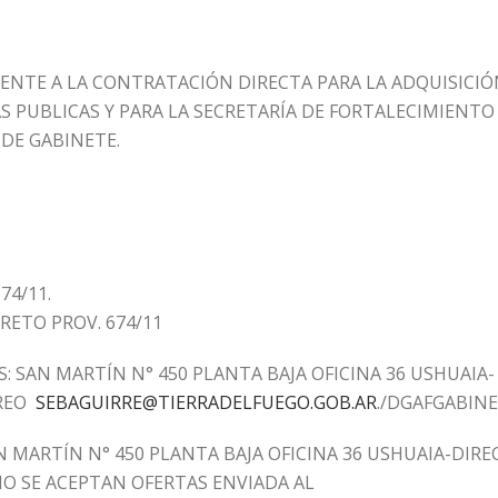
ERENTE A LA CONTRATACIÓN DIRECTA PARA LA ADQUISIC
CAS PUBLICAS Y PARA LA SECRETARÍA DE FORTALECIMIEN
DE GABINETE.
74/11.
ETO PROV. 674/11
: SAN MARTÍN N° 450 PLANTA BAJA OFICINA 36 USHUAIA
RREO
S
EBAGUIRRE@TIERRADELFUEGO.GOB.AR
./DGAFGABIN
N MARTÍN N° 450 PLANTA BAJA OFICINA 36 USHUAIA-DIR
MO SE ACEPTAN OFERTAS ENVIADA AL