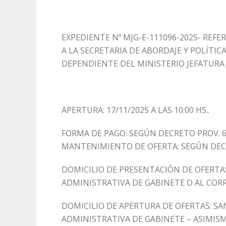
EXPEDIENTE Nº MJG-E-111096-2025- REF
A LA SECRETARIA DE ABORDAJE Y POLÍTI
DEPENDIENTE DEL MINISTERIO JEFATURA 
APERTURA: 17/11/2025 A LAS 10:00 HS..
FORMA DE PAGO: SEGÚN DECRETO PROV. 6
MANTENIMIENTO DE OFERTA: SEGÚN DECR
DOMICILIO DE PRESENTACIÓN DE OFERTAS
ADMINISTRATIVA DE GABINETE O AL CO
DOMICILIO DE APERTURA DE OFERTAS: SA
ADMINISTRATIVA DE GABINETE – ASIMIS