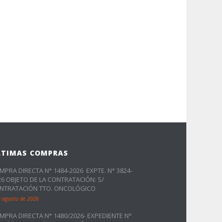
LTIMAS COMPRAS
MPRA DIRECTA N° 1484-2026 EXPTE. N° 3824-
26 OBJETO DE LA CONTRATACIÓN: S/
NTRATACIÓN TTO. ONCOLÓGICO
e agosto de 2026
MPRA DIRECTA N° 1480/2026- EXPEDIENTE N°