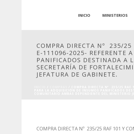
INICIO
MINISTERIOS
COMPRA DIRECTA Nº 235/25 
E-111096-2025- REFERENTE 
PANIFICADOS DESTINADA A L
SECRETARÍA DE FORTALECIM
JEFATURA DE GABINETE.
INICIO
/
COMPRAS
/ COMPRA DIRECTA Nº 235/25 RAF 1
PARA LA ADQUISICIÓN DE INSUMOS PANIFICADOS DEST
COMUNITARIO AMBAS DEPENDIENTE DEL MINISTERIO J
COMPRA DIRECTA Nº 235/25 RAF 101 Y CO