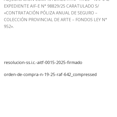
EXPEDIENTE AIF-E N° 98829/25 CARATULADO S/
«CONTRATACIÓN PÓLIZA ANUAL DE SEGURO –
COLECCIÓN PROVINCIAL DE ARTE – FONDOS LEY N°
952».
resolucion-ss.i.c.-aitf-0015-2025-firmado
orden-de-compra-n-19-25-raf-642_compressed