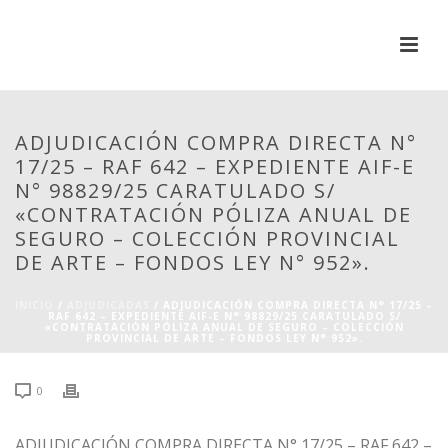
ADJUDICACIÓN COMPRA DIRECTA N°
17/25 – RAF 642 – EXPEDIENTE AIF-E
N° 98829/25 CARATULADO S/
«CONTRATACIÓN PÓLIZA ANUAL DE
SEGURO – COLECCIÓN PROVINCIAL
DE ARTE – FONDOS LEY N° 952».
INICIO
/
ADJUDICADAS
/ ADJUDICACIÓN COMPRA DIRECTA N° 17/25 –
RAF 642 – EXPEDIENTE AIF-E N° 98829/25 CARATULADO S/
«CONTRATACIÓN PÓLIZA ANUAL DE SEGURO – COLECCIÓN
PROVINCIAL DE ARTE – FONDOS LEY N° 952».
0
ADJUDICACIÓN COMPRA DIRECTA N° 17/25 – RAF 642 –