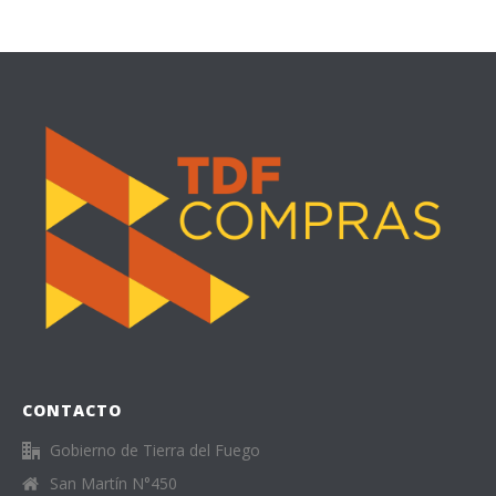
CONTACTO
Gobierno de Tierra del Fuego
San Martín N°450