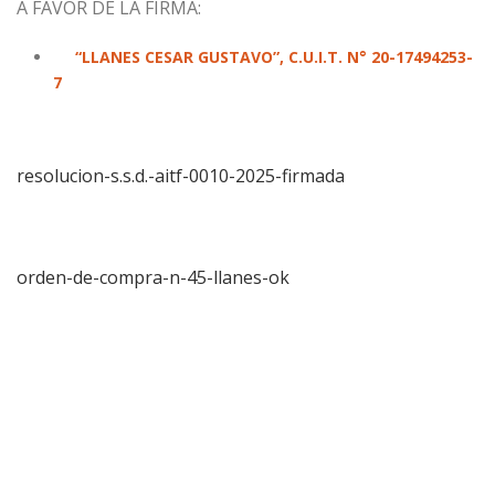
A FAVOR DE LA FIRMA:
“LLANES CESAR GUSTAVO”, C.U.I.T. N° 20-17494253-
7
resolucion-s.s.d.-aitf-0010-2025-firmada
orden-de-compra-n-45-llanes-ok