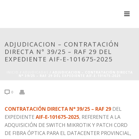
ADJUDICACION – CONTRATACIÓN
DIRECTA N° 39/25 – RAF 29 DEL
EXPEDIENTE AIF-E-101675-2025
INICIO
/
ADJUDICADAS
/ ADJUDICACION – CONTRATACIÓN DIRECTA
N° 39/25 – RAF 29 DEL EXPEDIENTE AIF-E-101675-2025
0
CONTRATACIÓN DIRECTA N° 39/25 – RAF 29
DEL
EXPEDIENTE
AIF-E-101675-2025
, REFERENTE A LA
ADQUISICIÓN DE SWITCH MIKROTIK Y PATCH CORD
DE FIBRA ÓPTICA PARA EL DATACENTER PROVINCIAL,