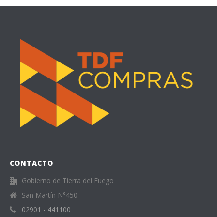
CONTACTO
Gobierno de Tierra del Fuego
San Martín N°450
02901 - 441100