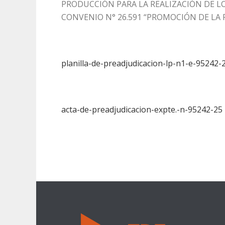
PRODUCCIÓN PARA LA REALIZACIÓN DE LO
CONVENIO N° 26.591 “PROMOCIÓN DE LA
planilla-de-preadjudicacion-lp-n1-e-95242-
acta-de-preadjudicacion-expte.-n-95242-25