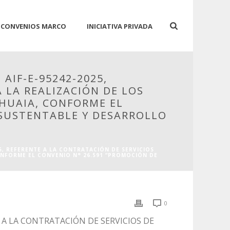
CONVENIOS MARCO
INICIATIVA PRIVADA
 AIF-E-95242-2025,
 LA REALIZACIÓN DE LOS
SHUAIA, CONFORME EL
 SUSTENTABLE Y DESARROLLO
25, REFERENTE A LA CONTRATACIÓN DE SERVICIOS
ONFORME EL CONVENIO N° 26.591 “PROMOCIÓN DE
0
E A LA CONTRATACIÓN DE SERVICIOS DE