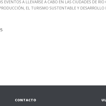
S EVENTOS A LLEVARSE A CABO EN LAS CIUDADES DE RÍO
 PRODUCCIÓN, EL TURISMO SUSTENTABLE Y DESARROLLO 
25
CONTACTO
U