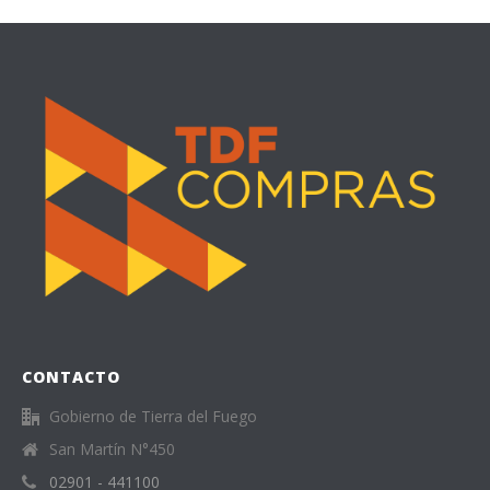
CONTACTO
Gobierno de Tierra del Fuego
San Martín N°450
02901 - 441100