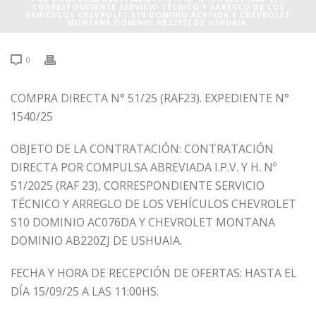
CORRESPONDIENTE SERVICIO TÉCNICO Y ARREGLO DE LOS
VEHÍCULOS CHEVROLET S10 DOMINIO AC076DA Y CHEVROLET
MONTANA DOMINIO AB220ZJ DE USHUAIA.
0
COMPRA DIRECTA N° 51/25 (RAF23). EXPEDIENTE N°
1540/25
OBJETO DE LA CONTRATACIÓN: CONTRATACIÓN
DIRECTA POR COMPULSA ABREVIADA I.P.V. Y H. Nº
51/2025 (RAF 23), CORRESPONDIENTE SERVICIO
TÉCNICO Y ARREGLO DE LOS VEHÍCULOS CHEVROLET
S10 DOMINIO AC076DA Y CHEVROLET MONTANA
DOMINIO AB220ZJ DE USHUAIA.
FECHA Y HORA DE RECEPCIÓN DE OFERTAS: HASTA EL
DÍA 15/09/25 A LAS 11:00HS.