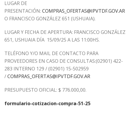
LUGAR DE
PRESENTACIÓN:
COMPRAS_OFERTAS@IPVTDF.GOV.AR
O FRANCISCO GONZÁLEZ 651 (USHUAIA).
LUGAR Y FECHA DE APERTURA: FRANCISCO GONZÁLEZ
651, USHUAIA DÍA 15/09/25 A LAS 11:00HS.
TELÉFONO Y/O MAIL DE CONTACTO PARA
PROVEEDORES EN CASO DE CONSULTAS:(02901) 422-
283 INTERNO 129 / (02901) 15-502959
/
COMPRAS_OFERTAS@IPVTDF.GOV.AR
PRESUPUESTO OFICIAL: $ 776.000,00.
formulario-cotizacion-compra-51-25