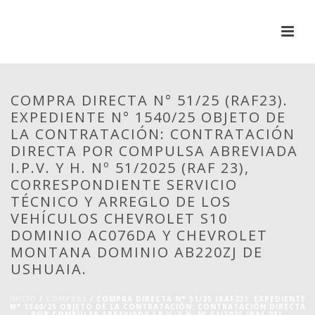
COMPRA DIRECTA N° 51/25 (RAF23).
EXPEDIENTE N° 1540/25 OBJETO DE
LA CONTRATACIÓN: CONTRATACIÓN
DIRECTA POR COMPULSA ABREVIADA
I.P.V. Y H. Nº 51/2025 (RAF 23),
CORRESPONDIENTE SERVICIO
TÉCNICO Y ARREGLO DE LOS
VEHÍCULOS CHEVROLET S10
DOMINIO AC076DA Y CHEVROLET
MONTANA DOMINIO AB220ZJ DE
USHUAIA.
INICIO
/
COMPRAS
/ COMPRA DIRECTA N° 51/25 (RAF23). EXPEDIENTE
N° 1540/25 OBJETO DE LA CONTRATACIÓN: CONTRATACIÓN DIRECTA
POR COMPULSA ABREVIADA I.P.V. Y H. Nº 51/2025 (RAF 23),