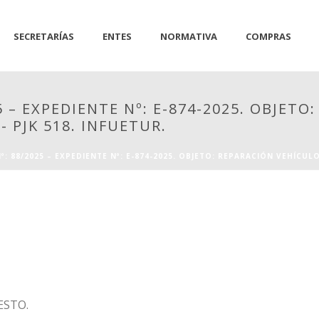
SECRETARÍAS
ENTES
NORMATIVA
COMPRAS
 – EXPEDIENTE Nº: E-874-2025. OBJET
 PJK 518. INFUETUR.
: 88/2025 – EXPEDIENTE Nº: E-874-2025. OBJETO: REPARACIÓN VEHÍCUL
ESTO.