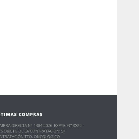
LTIMAS COMPRAS
MPRA DIRECTA N° 1484-2026 EXPTE. N° 3824-
26 OBJETO DE LA CONTRATACIÓN: S/
NTRATACIÓN TTO. ONCOLÓGICO