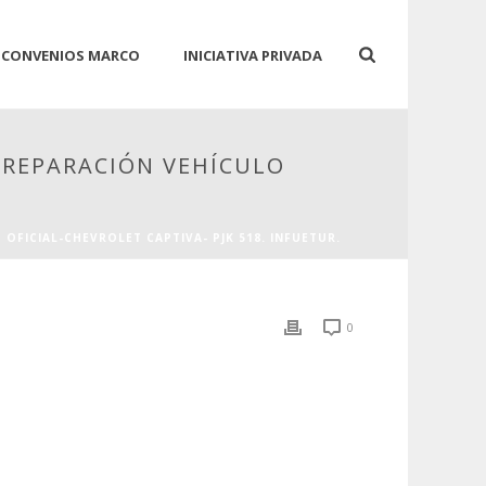
CONVENIOS MARCO
INICIATIVA PRIVADA
O: REPARACIÓN VEHÍCULO
O OFICIAL-CHEVROLET CAPTIVA- PJK 518. INFUETUR.
0