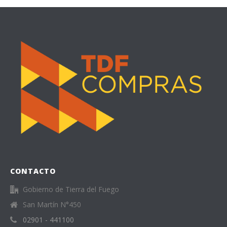
CONTACTO
Gobierno de Tierra del Fuego
San Martín N°450
02901 - 441100