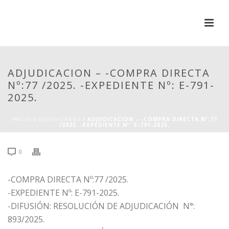
ADJUDICACION – -COMPRA DIRECTA
Nº:77 /2025. -EXPEDIENTE Nº: E-791-
2025.
INICIO
/
ADJUDICADAS
/ ADJUDICACION – -COMPRA DIRECTA Nº:77
/2025. -EXPEDIENTE Nº: E-791-2025.
0
-COMPRA DIRECTA Nº:77 /2025.
-EXPEDIENTE Nº: E-791-2025.
-DIFUSIÓN: RESOLUCIÓN DE ADJUDICACIÓN N°:
893/2025.