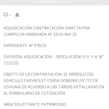
COTIZACIÓN. I.P.V. Y H.
0
ADJUDICACIÓN CONTRATACIÓN DIRECTA POR
COMPULSA ABREVIADA Nº 33/25 RAF 23
EXPEDIENTE: Nº 970/25
DIFUSIÓN: ADJUDICACIÓN – RESOLUCIÓN I.P.V. Y H. Nº
1222/25
OBJETO DE LA CONTRATACIÓN: EL ARREGLO DEL
VEHÍCULO CHEVROLET CORSA DOMINIO JYC713 DE
USHUAIA DE ACUERDO A LAS TAREAS DETALLADAS EN
EL FORMULARIO DE COTIZACIÓN.
ÁREA SOLICITANTE: PATRIMONIO