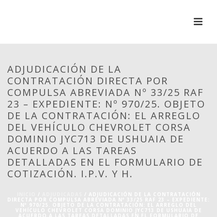
ADJUDICACIÓN DE LA
CONTRATACIÓN DIRECTA POR
COMPULSA ABREVIADA Nº 33/25 RAF
23 – EXPEDIENTE: Nº 970/25. OBJETO
DE LA CONTRATACIÓN: EL ARREGLO
DEL VEHÍCULO CHEVROLET CORSA
DOMINIO JYC713 DE USHUAIA DE
ACUERDO A LAS TAREAS
DETALLADAS EN EL FORMULARIO DE
COTIZACIÓN. I.P.V. Y H.
INICIO
/
ADJUDICADAS
/ ADJUDICACIÓN DE LA CONTRATACIÓN
DIRECTA POR COMPULSA ABREVIADA Nº 33/25 RAF 23 – EXPEDIENTE:
Nº 970/25. OBJETO DE LA CONTRATACIÓN: EL ARREGLO DEL
VEHÍCULO CHEVROLET CORSA DOMINIO JYC713 DE USHUAIA DE
ACUERDO A LAS TAREAS DETALLADAS EN EL FORMULARIO DE