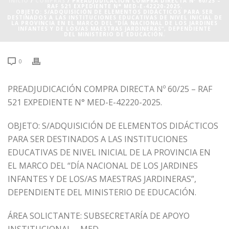
INICIO
/
COMPRAS
/ PREADJUDICACIÓN COMPRA DIRECTA Nº 60/25 –
RAF 521 EXPEDIENTE N° MED-E-42220-2025.
OBJETO: S/ADQUISICIÓN DE ELEMENTOS DIDÁCTICOS PARA SER
DESTINADOS A LAS INSTITUCIONES EDUCATIVAS DE NIVEL INICIAL DE
LA PROVINCIA EN EL MARCO DEL “DÍA NACIONAL DE LOS JARDINES
INFANTES Y DE LOS/AS MAESTRAS JARDINERAS”, DEPENDIENTE
DEL MINISTERIO DE EDUCACIÓN.
0
PREADJUDICACIÓN COMPRA DIRECTA Nº 60/25 – RAF
521 EXPEDIENTE N° MED-E-42220-2025.
OBJETO: S/ADQUISICIÓN DE ELEMENTOS DIDÁCTICOS
PARA SER DESTINADOS A LAS INSTITUCIONES
EDUCATIVAS DE NIVEL INICIAL DE LA PROVINCIA EN
EL MARCO DEL “DÍA NACIONAL DE LOS JARDINES
INFANTES Y DE LOS/AS MAESTRAS JARDINERAS”,
DEPENDIENTE DEL MINISTERIO DE EDUCACIÓN.
ÁREA SOLICTANTE: SUBSECRETARÍA DE APOYO