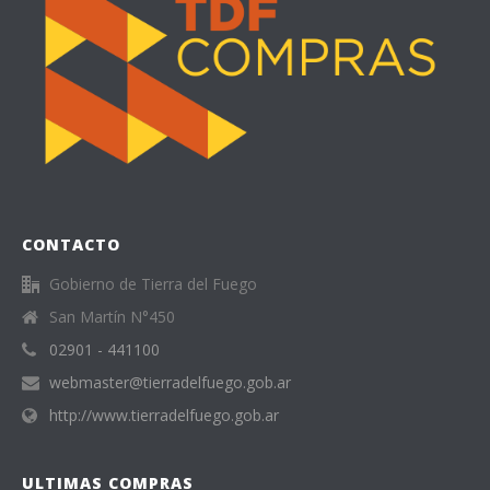
CONTACTO
Gobierno de Tierra del Fuego
San Martín N°450
02901 - 441100
webmaster@tierradelfuego.gob.ar
http://www.tierradelfuego.gob.ar
ULTIMAS COMPRAS