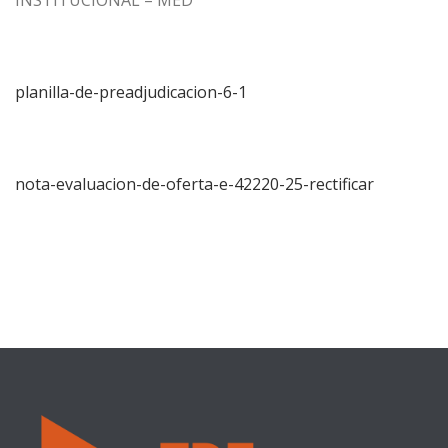
INSTITUCIONAL – MED
planilla-de-preadjudicacion-6-1
nota-evaluacion-de-oferta-e-42220-25-rectificar