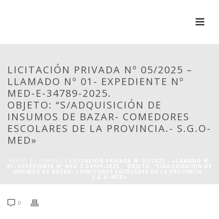
LICITACIÓN PRIVADA Nº 05/2025 –
LLAMADO Nº 01- EXPEDIENTE Nº
MED-E-34789-2025.
OBJETO: “S/ADQUISICIÓN DE
INSUMOS DE BAZAR- COMEDORES
ESCOLARES DE LA PROVINCIA.- S.G.O-
MED»
INICIO
/
COMPRAS
/ LICITACIÓN PRIVADA Nº 05/2025 – LLAMADO Nº
01- EXPEDIENTE Nº MED-E-34789-2025. OBJETO: “S/ADQUISICIÓN DE
INSUMOS DE BAZAR- COMEDORES ESCOLARES DE LA PROVINCIA.-
S.G.O-MED»
0