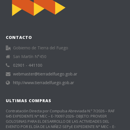
CONTACTO
Gobierno de Tierra del Fuego
San Martín N°450
02901 - 441100
webmaster@tierradelfuego.gob.ar
http://www.tierradelfuego.gob.ar
ULTIMAS COMPRAS
Contratación Directa por Compulsa Abreviada N.º 7/2026 – RAF
645 EXPEDIENTE N° MEC – E-70097-2026- OBJETO: PROVEER
GOLOSINAS PARA EL DESARROLLO DE LAS ACTIVIDADES DEL
EVENTO POR EL DÍA DE LA NIÑEZ-SEPyE EXPEDIENTE N° MEC – E-