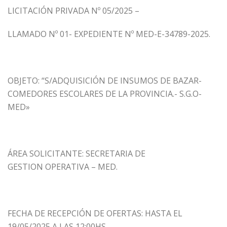
LICITACIÓN PRIVADA Nº 05/2025 –
LLAMADO Nº 01- EXPEDIENTE Nº MED-E-34789-2025.
OBJETO:
“S/ADQUISICIÓN DE INSUMOS DE BAZAR-
COMEDORES ESCOLARES DE LA PROVINCIA.- S.G.O-
MED»
ÁREA SOLICITANTE: SECRETARIA DE
GESTION OPERATIVA – MED.
FECHA DE RECEPCIÓN DE OFERTAS:
HASTA EL
19/05/2025 A LAS 12:00HS.