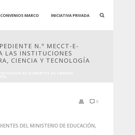
CONVENIOS MARCO
INICIATIVA PRIVADA
XPEDIENTE N.º MECCT-E-
A LAS INSTITUCIONES
A, CIENCIA Y TECNOLOGÍA
ADQUISICIÓN DE ELEMENTOS DE LIBRERÍA
GÍA
0
DIENTES DEL MINISTERIO DE EDUCACIÓN,