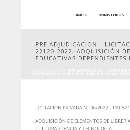
INICIO
MINISTERIOS
PRE ADJUDICACION – LICITAC
22120-2022.-ADQUISICIÓN D
EDUCATIVAS DEPENDIENTES 
INICIO
/
COMPRAS
/ PRE ADJUDICACION – LICITACIÓN 
DESTINADOS A LAS INSTITUCIONES EDUCATIVAS DEPEN
LICITACIÓN PRIVADA N.º 06/2022 – RAF 52
ADQUISICIÓN DE ELEMENTOS DE LIBRERÍ
CULTURA, CIENCIA Y TECNOLOGÍA